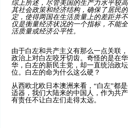
综上所述，尽管美国的生产力水平较高
其社会政策和经济结构，确保了居民的
定，使得两国在生活质量上的差距并不
仅是衡量经济状况的一个指标，不能全
活质量或经济公平性。
由于白左和共产主义有那么一点关联，
政治上对白左咬牙切齿。奇怪的是在华
华，白左的新民主党，却一直统治政坛
位。白左的命为什么这么硬？
从西欧北欧日本澳洲来看，“白左”都
适器，我们大陆来的中国人，作为共产
有责任不让白左们走得太远。