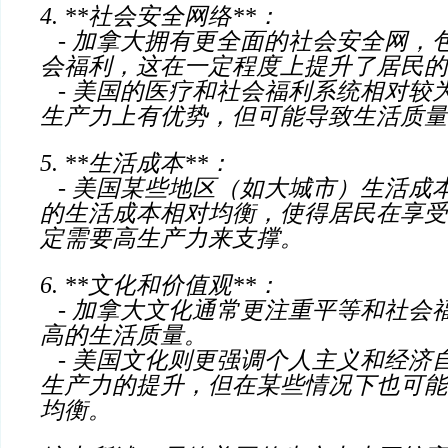
4. **社会安全网络**：
- 加拿大拥有更全面的社会安全网，
会福利，这在一定程度上提升了居民的
- 美国的医疗和社会福利系统相对较
生产力上有优势，但可能导致生活质量
5. **生活成本**：
- 美国某些地区（如大城市）生活成
的生活成本相对均衡，使得居民在享受
定需要高生产力来支撑。
6. **文化和价值观**：
- 加拿大文化通常更注重平等和社会
高的生活质量。
- 美国文化则更强调个人主义和经济
生产力的提升，但在某些情况下也可能
均衡。