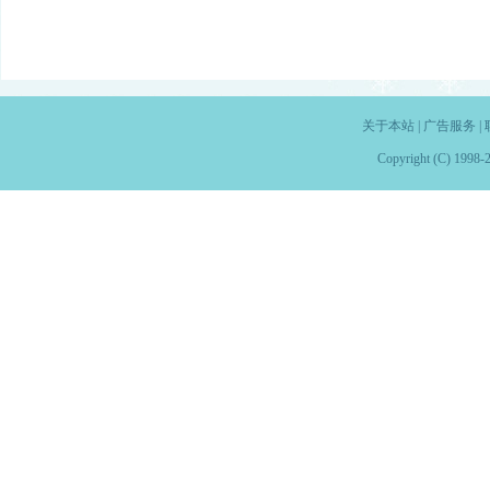
关于本站
|
广告服务
|
Copyright (C) 1998-2