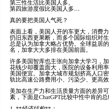
第三性生活比美国人多。
第四旅游度假比美国人多…
真的要把美国人气死？
表面上看，美国人开的车更大，消费力
扔旧东西更果断，而多个国际组织对生
总是认为加拿大略占优势。全球益居的
名，加拿大大多排在美国前面。
许多美国智库也主张向加拿大学习，加
花钱少却覆盖面大，医院的设备利用率
美国便宜。加拿大城市规划挤高人口密
轨比高速公路费用小、污染少、更高效
美加在生产力和生活质量方面的差异可
素，下面是ChatGPT比较中性中肯的
1. **经济结构**：