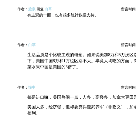
作者：
旅泉
回复
白草
留言时间：20
有主观的一面，也有很多统计数据支持。
作者：
白草
留言时间：20
生活品质是个比较主观的概念。如果说美加8万和5万没区
下，美国中国8万和1万也区别不大。毕竟人均吃的方面，
菜水果中国是美国的3倍了。
作者：
恨中
留言时间：20
都是进口嘛，美国热闹一点，人多，高楼多，加拿大更田
美国人多，经济强，但却要穷兵黩武养军（非贬义），加
福利。