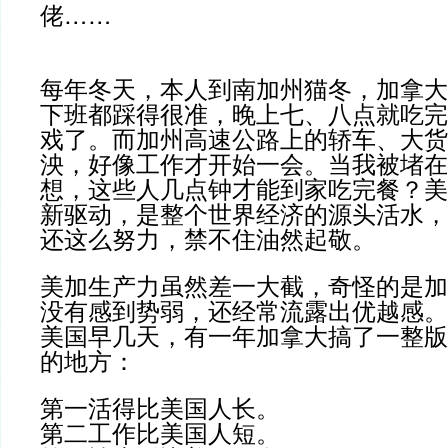
……
佬
每年冬天，本人到南加州猫冬，加拿大
下班都踩得很准，晚上七、八点就吃完
戏了。而加州高速公路上的轿车、大货
泱，好像工作才开始一会。当我被堵在
想，这些人几点钟才能到家吃完餐？美
新驱动，是整个世界经济的源头活水，
还这么努力，禁不住油然起敬。
美加生产力虽然差一大截，奇怪的是加
没有感到势弱，还经常流露出优越感。
美国早几天，有一年加拿大搞了一整版
的地方：
第一活得比美国人长。
第二工作比美国人短。