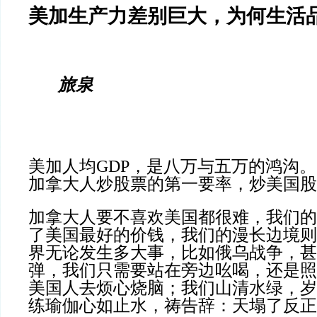
美加生产力差别巨大，为何生活
旅泉
美加人均GDP，是八万与五万的鸿沟
加拿大人炒股票的第一要率，炒美国股
加拿大人要不喜欢美国都很难，我们的
了美国最好的价钱，我们的漫长边境则
界无论发生多大事，比如俄乌战争，甚
弹，我们只需要站在旁边吆喝，
还是照
美国人去烦心烧脑；我们山清水绿，岁
练瑜伽心如止水，祷告辞：天塌了反正