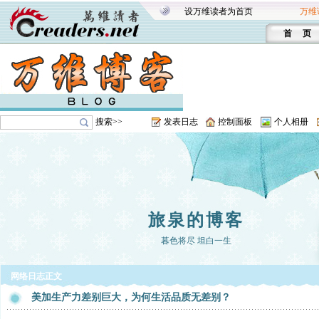
设万维读者为首页
万维
首 页
搜索>>
发表日志
控制面板
个人相册
旅泉的博客
暮色将尽 坦白一生
网络日志正文
美加生产力差别巨大，为何生活品质无差别？