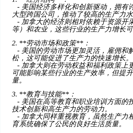
- 美国经济多样化和创新驱动，拥有
大型跨国公司，推动了较高的生产力水
- 加拿大的经济则相对依赖于资源开
等）和农业，这些行业的生产力增长可
2. **劳动市场和政策**：
- 美国的劳动市场更加灵活，雇佣和
松，这可能促进了生产力的快速增长。
- 加拿大则在劳动权益和福利政策上
可能影响某些行业的生产效率，但提升
量。
3. **教育与技能**：
- 美国在高等教育和职业培训方面的
技术创新和高生产力的劳动力。
- 加拿大同样重视教育，虽然生产力
育系统确保了公民的良好生活质量。