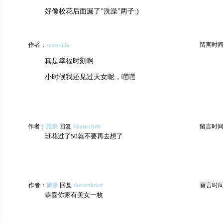
好像校花后面漏了"洗澡"两子:)
作者：
renweida
留言时间：20
真是幸福时刻啊
小时候我还见过天女呢，嘿嘿
作者：
旅泉
回复
Shanechen
留言时间：20
班花过了50就不要再去想了
作者：
旅泉
回复
thesunlover
留言时间：2
恭喜你家有美女一枚