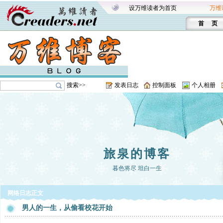
设万维读者为首页
万维
首 页
搜索>>
发表日志
控制面板
个人相册
旅泉的博客
暮色将尽 坦白一生
网络日志正文
男人的一生，从偷看校花开始