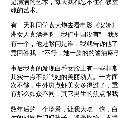
是满满的艺术，每天我都忍不住在教室
魂的艺术。
有一天和同学袁大炮去看电影《安娜》
洲女人真漂亮呀，我们中国没有”。我
有一个，他赶紧问是谁，我就告诉他了
竟回答我：“不行，她一脸的的酱油麻
事后我真的发现白毛女脸上有一些非常
其实一点不影响她的美丽动人。一方面
次不够，中外斑点虾美女多得过了，重
有那么如众不同，其它男生的焦点跟我
数年后的一个场景，让我大吃一惊，白
远的胡同后门奶孩子，邋遢松垮、不遮