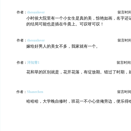
作者：
thesunlover
留言时间：2
小时侯大院里有一个小女生是真的美，惊艳如画，名字还
的结局可能也是插在牛粪上。可叹呀可叹！
作者：
thesunlover
留言时间：2
嫁给好男人的美女不多，我家就有一个。
作者：
洋知青1
留言时间：20
花和草的区别就是，花开花落，有绽放期。错过了时期，
作者：
Shanechen
留言时间：20
哈哈哈，大学晚自修时，班花一不小心坐俺旁边，便乐得