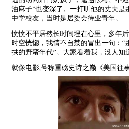
油麻子
”
也变深了。一打听他的丈夫是
中学校友，当时是居委会待业青年。
愤愤不平居然长时间埋在心里，多年后
时空恍惚，我情不自禁的冒出一句：“
拱的野蛮年代”。大家看着我，没人知
就像电影,号称重磅史诗之巅《美国往