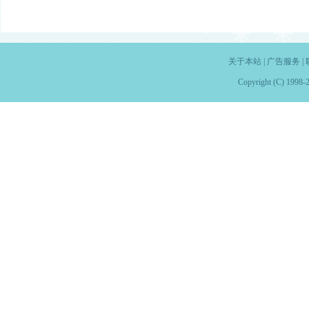
关于本站
|
广告服务
|
Copyright (C) 1998-2