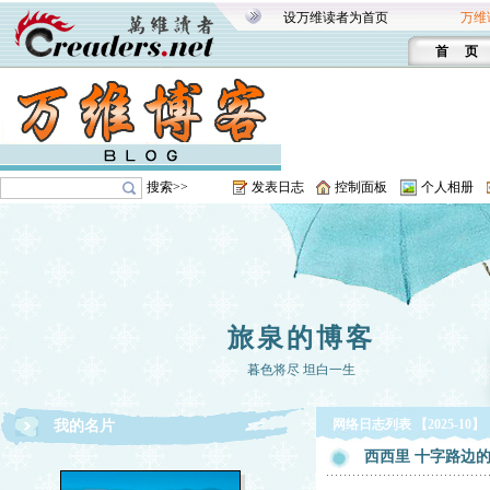
设万维读者为首页
万维
首 页
搜索>>
发表日志
控制面板
个人相册
旅泉的博客
暮色将尽 坦白一生
网络日志列表 【2025-10】
我的名片
西西里 十字路边