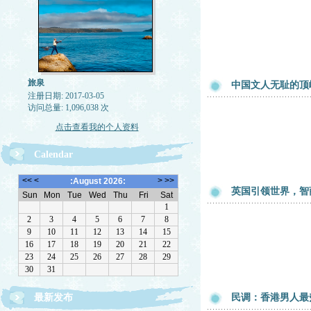
旅泉
中国文人无耻的顶
注册日期: 2017-03-05
访问总量: 1,096,038 次
点击查看我的个人资料
Calendar
英国引领世界，智
最新发布
民调：香港男人最