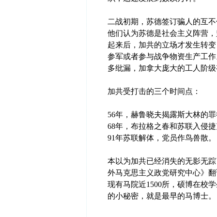
二战初期，苏德签订骗人的互不
他们认为苏德是社会主义阵营，
起来后，加共的立场才发生转变
参军或者参与战争物资生产工作
多纰漏，加拿大庞大的工人阶级
加共受打击的三个时间点：
56年，赫鲁晓夫揭露斯大林的
68年，布拉格之春和苏联入侵
91年苏联解体，党员作鸟兽散。
本以为加共已经消失的无影无踪
外马克思主义政党研究中心》翻
现有马院近1500所，硕博在校
的小秘密，就是最早的马博士。