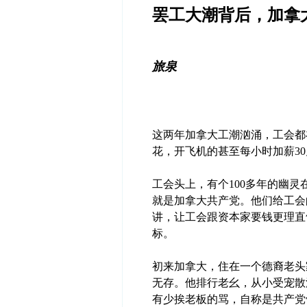
罢工大潮背后，加拿
旅泉
这两年加拿大工潮汹涌，工会都
花，开飞机的甚至每小时加薪3
工会头上，有个100多年的幽
就是加拿大共产党。他们给工会
讲，让工会跟资本家要钱更理直
标。
初来加拿大，住在一个德裔老头
无存。他排行老幺，从小受宠散
有少挨老板的骂，自称是共产党