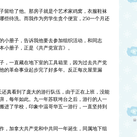
子留给了他。那房子就是个艺术家鸡窝，衣服鞋袜
哪些待洗。而我作为穷学生贪个便宜，250一个月还
发黄的小册子，告诉我他要去参加组织活动，和同志
本小册子，正是《共产党宣言》。
子，一直藏在地下室的工具箱里，因为过去共产党
他的革命事业起步完了好多年。反正每次屋里漏
，那天还真看到了庞大的游行队伍，由于正在上班，没能
湃，每年如此。九一年苏联垮台之后，游行的人一
搬进了学校，印象中温哥华五一游行，一直坚持到
作，加拿大共产党和中共同一年诞生，同属地下组