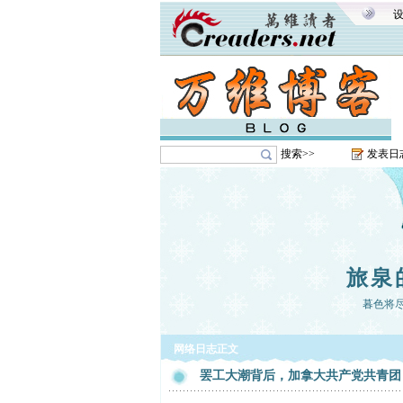
搜索>>
发表日
旅泉
暮色将尽
网络日志正文
罢工大潮背后，加拿大共产党共青团