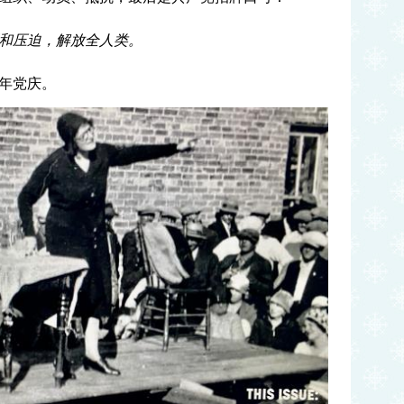
和压迫，解放全人类。
百年党庆。