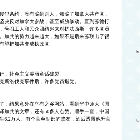
侵犯条约，没有骗到别人，却骗了加拿大共产党，
坚决反对加拿大参战，甚至威胁暴动。直到苏德打
，号召工人和民众团结起来对抗法西斯。许多党员
。加共的势力越来越大，如果不是后来苏联出了很
有望把加共变成执政党。
罪行，社会主义美丽童话破裂。
捷克斯洛伐克事件后，许多党员退党。
了，结果意外在乌有之乡网站，看到华中师大《国
译加共的文章，还有50多人点赞。顺手一查，中国
学生6.2万人。有个官至副部的挚友，酒后透露他升官