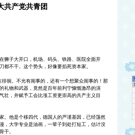
大共产党共青团
在狮子大开口，机场、码头、铁路、医院全面开
0刀都不干。这个势头，好像要掐死资本家。
灵在徘徊。不光有闹事的，还有一个想聚众闹事的！那
的礼物和武器，竟然是百年前列宁慷慨激昂的演
气壮，并赋予工会比涨工资更崇高的共产主义目
家。他是个移四代，德国人的严谨基因，已经荡然
漫，大学专业是油画，一辈子到处打短工，估计没
骨干。