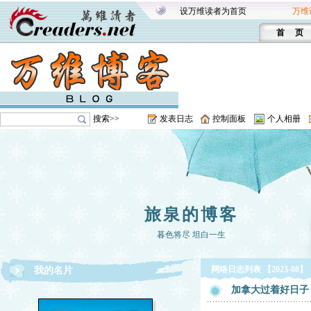
设万维读者为首页
万维
首 页
搜索>>
发表日志
控制面板
个人相册
旅泉的博客
暮色将尽 坦白一生
网络日志列表 【2023-08】
我的名片
加拿大过着好日子