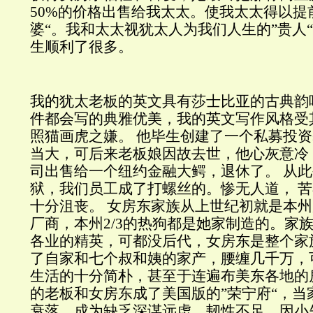
50%的价格出售给我太太。使我太太得以提
婆“。我和太太视犹太人为我们人生的”贵人
生顺利了很多。
我的犹太老板的英文具有莎士比亚的古典韵
件都会写的典雅优美，我的英文写作风格受
照猫画虎之嫌。 他毕生创建了一个私募投
当大，可后来老板娘因故去世，他心灰意冷
司出售给一个纽约金融大鳄，退休了。 从
狱，我们员工成了打螺丝的。惨无人道， 
十分沮丧。 女房东家族从上世纪初就是本
厂商，本州2/3的热狗都是她家制造的。家
各业的精英，可都没后代，女房东是整个家
了自家和七个叔和姨的家产，腰缠几千万，
生活的十分简朴，甚至于连遍布美东各地的
的老板和女房东成了美国版的”荣宁府“，当
衰落，成为缺乏深谋远虑，韧性不足，因小