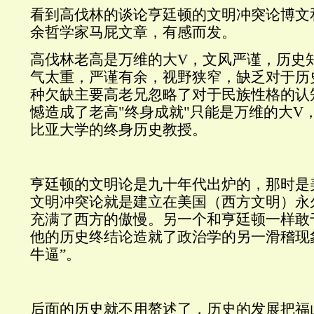
看到高伐林的谈论亨廷顿的文明冲突论博文
余哲学家马屁文章，有感而发。
高伐林老高是万维的大V，文风严谨，历史
气太重，严谨有余，视野狭窄，缺乏对于历
种欠缺主要高老兄忽略了对于民族性格的认
憾造成了老高"终身成就"只能是万维的大V
比亚大学的终身历史教授。
亨廷顿的文明论是九十年代出炉的，那时是
文明冲突论就是建立在美国（西方文明）永
充满了西方的傲慢。另一个和亨廷顿一样敢
他的历史终结论造就了政治学的另一滑稽现象
牛逼”。
后面的历史就不用赘述了，历史的发展把福