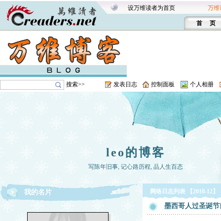
设万维读者为首页
万维
首 页
搜索>>
发表日志
控制面板
个人相册
leo的博客
写陈年旧事, 记心路历程, 品人生百态
网络日志列表 【2010-12】
我的名片
墨西哥人过圣诞节