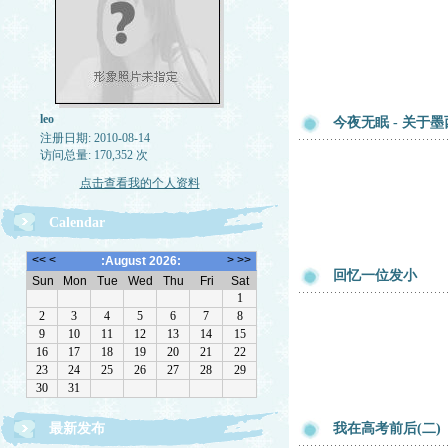
leo
今夜无眠 - 关于
注册日期: 2010-08-14
访问总量: 170,352 次
点击查看我的个人资料
Calendar
回忆一位发小
最新发布
我在高考前后(二)