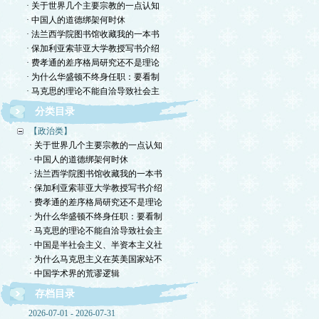
· 关于世界几个主要宗教的一点认知
· 中国人的道德绑架何时休
· 法兰西学院图书馆收藏我的一本书
· 保加利亚索菲亚大学教授写书介绍
· 费孝通的差序格局研究还不是理论
· 为什么华盛顿不终身任职：要看制
· 马克思的理论不能自洽导致社会主
分类目录
【政治类】
· 关于世界几个主要宗教的一点认知
· 中国人的道德绑架何时休
· 法兰西学院图书馆收藏我的一本书
· 保加利亚索菲亚大学教授写书介绍
· 费孝通的差序格局研究还不是理论
· 为什么华盛顿不终身任职：要看制
· 马克思的理论不能自洽导致社会主
· 中国是半社会主义、半资本主义社
· 为什么马克思主义在英美国家站不
· 中国学术界的荒谬逻辑
存档目录
2026-07-01 - 2026-07-31