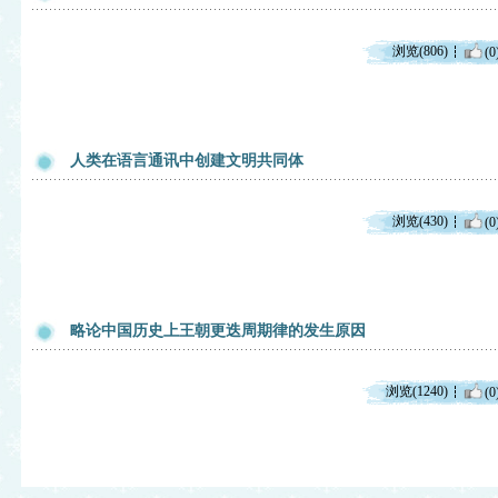
浏览(806)
(0
人类在语言通讯中创建文明共同体
浏览(430)
(0
略论中国历史上王朝更迭周期律的发生原因
浏览(1240)
(0