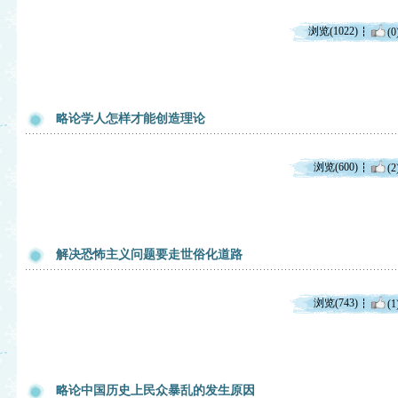
浏览(1022)
(0
略论学人怎样才能创造理论
浏览(600)
(2
解决恐怖主义问题要走世俗化道路
浏览(743)
(1
略论中国历史上民众暴乱的发生原因