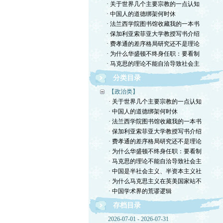
· 关于世界几个主要宗教的一点认知
· 中国人的道德绑架何时休
· 法兰西学院图书馆收藏我的一本书
· 保加利亚索菲亚大学教授写书介绍
· 费孝通的差序格局研究还不是理论
· 为什么华盛顿不终身任职：要看制
· 马克思的理论不能自洽导致社会主
分类目录
【政治类】
· 关于世界几个主要宗教的一点认知
· 中国人的道德绑架何时休
· 法兰西学院图书馆收藏我的一本书
· 保加利亚索菲亚大学教授写书介绍
· 费孝通的差序格局研究还不是理论
· 为什么华盛顿不终身任职：要看制
· 马克思的理论不能自洽导致社会主
· 中国是半社会主义、半资本主义社
· 为什么马克思主义在英美国家站不
· 中国学术界的荒谬逻辑
存档目录
2026-07-01 - 2026-07-31