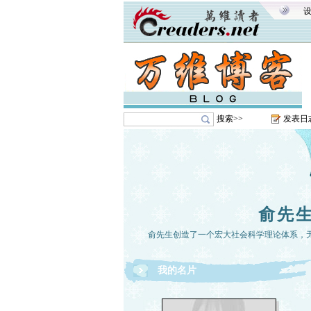
搜索>>
发表日
俞先
俞先生创造了一个宏大社会科学理论体系，
我的名片