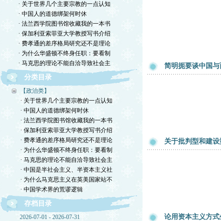
· 关于世界几个主要宗教的一点认知
· 中国人的道德绑架何时休
· 法兰西学院图书馆收藏我的一本书
· 保加利亚索菲亚大学教授写书介绍
· 费孝通的差序格局研究还不是理论
· 为什么华盛顿不终身任职：要看制
· 马克思的理论不能自洽导致社会主
简明扼要谈中国与
分类目录
【政治类】
· 关于世界几个主要宗教的一点认知
· 中国人的道德绑架何时休
· 法兰西学院图书馆收藏我的一本书
· 保加利亚索菲亚大学教授写书介绍
· 费孝通的差序格局研究还不是理论
关于批判型和建设
· 为什么华盛顿不终身任职：要看制
· 马克思的理论不能自洽导致社会主
· 中国是半社会主义、半资本主义社
· 为什么马克思主义在英美国家站不
· 中国学术界的荒谬逻辑
存档目录
论用资本主义方式
2026-07-01 - 2026-07-31