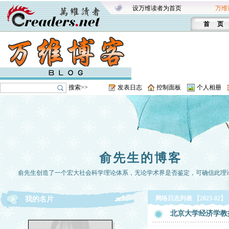
设万维读者为首页
万维
首 页
搜索>>
发表日志
控制面板
个人相册
俞先生的博客
俞先生创造了一个宏大社会科学理论体系，无论学术界是否鉴定，可确信此理
网络日志列表 【2023-02】
我的名片
北京大学经济学教