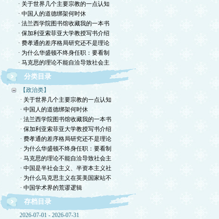
· 关于世界几个主要宗教的一点认知
· 中国人的道德绑架何时休
· 法兰西学院图书馆收藏我的一本书
· 保加利亚索菲亚大学教授写书介绍
· 费孝通的差序格局研究还不是理论
· 为什么华盛顿不终身任职：要看制
· 马克思的理论不能自洽导致社会主
分类目录
【政治类】
· 关于世界几个主要宗教的一点认知
· 中国人的道德绑架何时休
· 法兰西学院图书馆收藏我的一本书
· 保加利亚索菲亚大学教授写书介绍
· 费孝通的差序格局研究还不是理论
· 为什么华盛顿不终身任职：要看制
· 马克思的理论不能自洽导致社会主
· 中国是半社会主义、半资本主义社
· 为什么马克思主义在英美国家站不
· 中国学术界的荒谬逻辑
存档目录
2026-07-01 - 2026-07-31