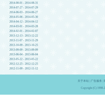
2014-08-01 - 2014-08-31
2014-07-27 - 2014-07-29
2014-06-03 - 2014-06-27
2014-05-06 - 2014-05-30
2014-04-12 - 2014-04-12
2014-03-01 - 2014-03-28
2014-02-01 - 2014-02-07
2013-12-13 - 2013-12-22
2013-11-07 - 2013-11-29
2013-10-09 - 2013-10-25
2013-09-09 - 2013-09-09
2013-06-04 - 2013-06-04
2013-05-22 - 2013-05-22
2012-12-25 - 2012-12-25
2012-11-09 - 2012-11-12
关于本站
|
广告服务
|
Copyright (C) 1998-2