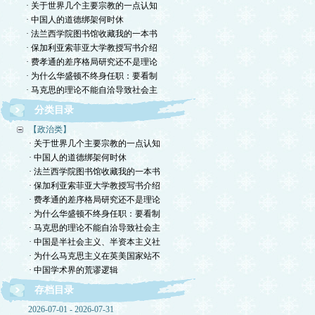
· 关于世界几个主要宗教的一点认知
· 中国人的道德绑架何时休
· 法兰西学院图书馆收藏我的一本书
· 保加利亚索菲亚大学教授写书介绍
· 费孝通的差序格局研究还不是理论
· 为什么华盛顿不终身任职：要看制
· 马克思的理论不能自洽导致社会主
分类目录
【政治类】
· 关于世界几个主要宗教的一点认知
· 中国人的道德绑架何时休
· 法兰西学院图书馆收藏我的一本书
· 保加利亚索菲亚大学教授写书介绍
· 费孝通的差序格局研究还不是理论
· 为什么华盛顿不终身任职：要看制
· 马克思的理论不能自洽导致社会主
· 中国是半社会主义、半资本主义社
· 为什么马克思主义在英美国家站不
· 中国学术界的荒谬逻辑
存档目录
2026-07-01 - 2026-07-31