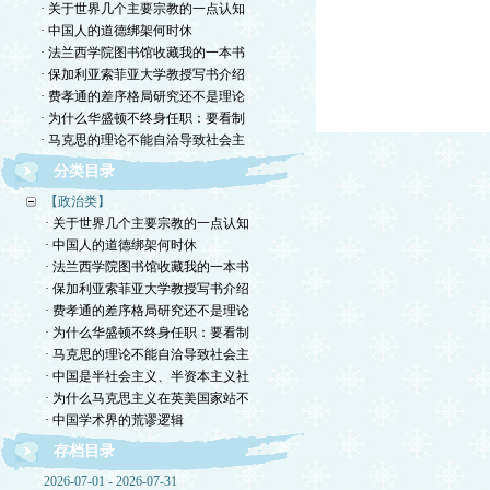
· 关于世界几个主要宗教的一点认知
· 中国人的道德绑架何时休
· 法兰西学院图书馆收藏我的一本书
· 保加利亚索菲亚大学教授写书介绍
· 费孝通的差序格局研究还不是理论
· 为什么华盛顿不终身任职：要看制
· 马克思的理论不能自洽导致社会主
分类目录
【政治类】
· 关于世界几个主要宗教的一点认知
· 中国人的道德绑架何时休
· 法兰西学院图书馆收藏我的一本书
· 保加利亚索菲亚大学教授写书介绍
· 费孝通的差序格局研究还不是理论
· 为什么华盛顿不终身任职：要看制
· 马克思的理论不能自洽导致社会主
· 中国是半社会主义、半资本主义社
· 为什么马克思主义在英美国家站不
· 中国学术界的荒谬逻辑
存档目录
2026-07-01 - 2026-07-31