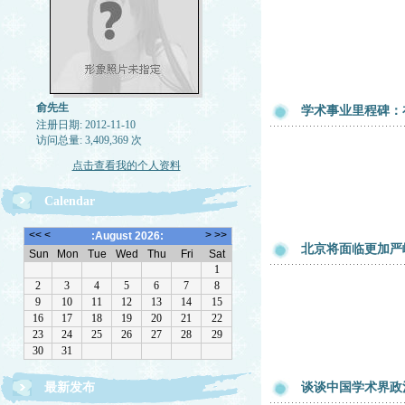
俞先生
学术事业里程碑：
注册日期: 2012-11-10
访问总量: 3,409,369 次
点击查看我的个人资料
Calendar
北京将面临更加严
最新发布
谈谈中国学术界政