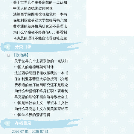
· 关于世界几个主要宗教的一点认知
· 中国人的道德绑架何时休
· 法兰西学院图书馆收藏我的一本书
· 保加利亚索菲亚大学教授写书介绍
· 费孝通的差序格局研究还不是理论
· 为什么华盛顿不终身任职：要看制
· 马克思的理论不能自洽导致社会主
分类目录
【政治类】
· 关于世界几个主要宗教的一点认知
· 中国人的道德绑架何时休
· 法兰西学院图书馆收藏我的一本书
· 保加利亚索菲亚大学教授写书介绍
· 费孝通的差序格局研究还不是理论
· 为什么华盛顿不终身任职：要看制
· 马克思的理论不能自洽导致社会主
· 中国是半社会主义、半资本主义社
· 为什么马克思主义在英美国家站不
· 中国学术界的荒谬逻辑
存档目录
2026-07-01 - 2026-07-31