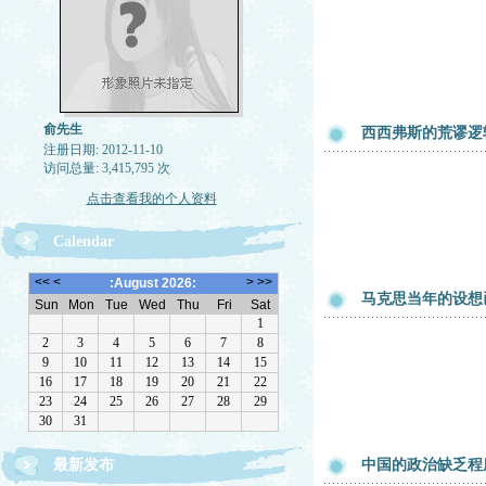
俞先生
西西弗斯的荒谬逻
注册日期: 2012-11-10
访问总量: 3,415,795 次
点击查看我的个人资料
Calendar
马克思当年的设想
最新发布
中国的政治缺乏程