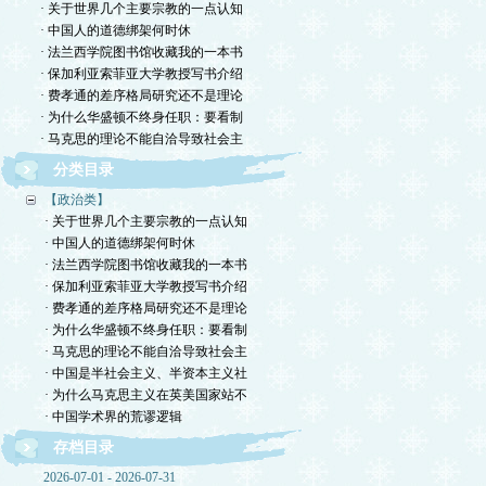
· 关于世界几个主要宗教的一点认知
· 中国人的道德绑架何时休
· 法兰西学院图书馆收藏我的一本书
· 保加利亚索菲亚大学教授写书介绍
· 费孝通的差序格局研究还不是理论
· 为什么华盛顿不终身任职：要看制
· 马克思的理论不能自洽导致社会主
分类目录
【政治类】
· 关于世界几个主要宗教的一点认知
· 中国人的道德绑架何时休
· 法兰西学院图书馆收藏我的一本书
· 保加利亚索菲亚大学教授写书介绍
· 费孝通的差序格局研究还不是理论
· 为什么华盛顿不终身任职：要看制
· 马克思的理论不能自洽导致社会主
· 中国是半社会主义、半资本主义社
· 为什么马克思主义在英美国家站不
· 中国学术界的荒谬逻辑
存档目录
2026-07-01 - 2026-07-31