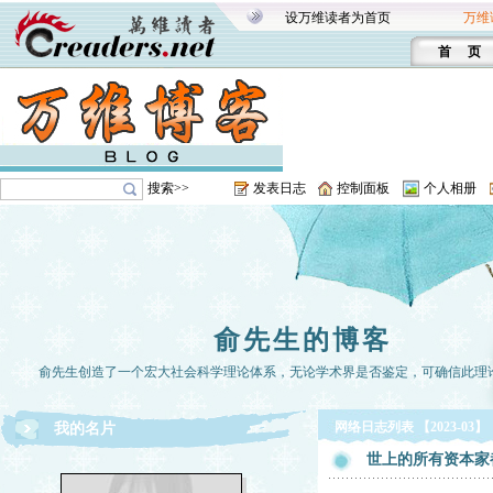
设万维读者为首页
万维
首 页
搜索>>
发表日志
控制面板
个人相册
俞先生的博客
俞先生创造了一个宏大社会科学理论体系，无论学术界是否鉴定，可确信此理
网络日志列表 【2023-03】
我的名片
世上的所有资本家