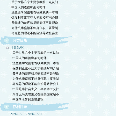
· 关于世界几个主要宗教的一点认知
· 中国人的道德绑架何时休
· 法兰西学院图书馆收藏我的一本书
· 保加利亚索菲亚大学教授写书介绍
· 费孝通的差序格局研究还不是理论
· 为什么华盛顿不终身任职：要看制
· 马克思的理论不能自洽导致社会主
分类目录
【政治类】
· 关于世界几个主要宗教的一点认知
· 中国人的道德绑架何时休
· 法兰西学院图书馆收藏我的一本书
· 保加利亚索菲亚大学教授写书介绍
· 费孝通的差序格局研究还不是理论
· 为什么华盛顿不终身任职：要看制
· 马克思的理论不能自洽导致社会主
· 中国是半社会主义、半资本主义社
· 为什么马克思主义在英美国家站不
· 中国学术界的荒谬逻辑
存档目录
2026-07-01 - 2026-07-31