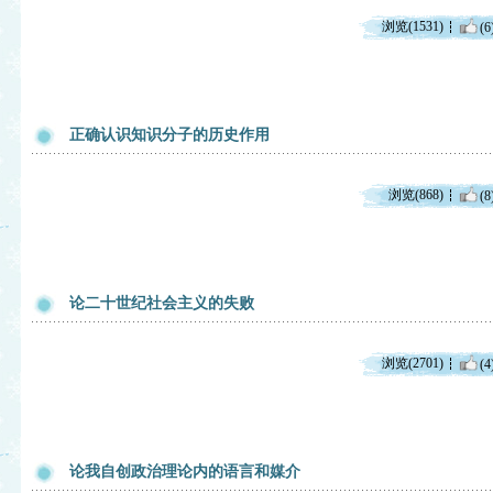
浏览(1531)
(6
正确认识知识分子的历史作用
浏览(868)
(8
论二十世纪社会主义的失败
浏览(2701)
(4
论我自创政治理论内的语言和媒介