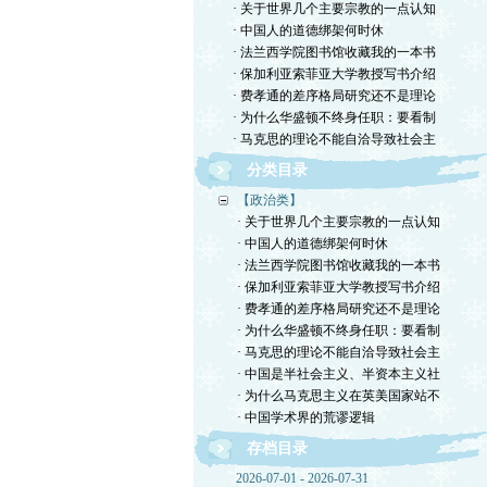
· 关于世界几个主要宗教的一点认知
· 中国人的道德绑架何时休
· 法兰西学院图书馆收藏我的一本书
· 保加利亚索菲亚大学教授写书介绍
· 费孝通的差序格局研究还不是理论
· 为什么华盛顿不终身任职：要看制
· 马克思的理论不能自洽导致社会主
分类目录
【政治类】
· 关于世界几个主要宗教的一点认知
· 中国人的道德绑架何时休
· 法兰西学院图书馆收藏我的一本书
· 保加利亚索菲亚大学教授写书介绍
· 费孝通的差序格局研究还不是理论
· 为什么华盛顿不终身任职：要看制
· 马克思的理论不能自洽导致社会主
· 中国是半社会主义、半资本主义社
· 为什么马克思主义在英美国家站不
· 中国学术界的荒谬逻辑
存档目录
2026-07-01 - 2026-07-31