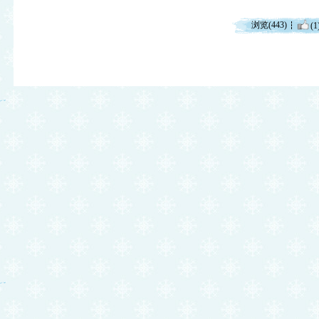
浏览(443)
(1