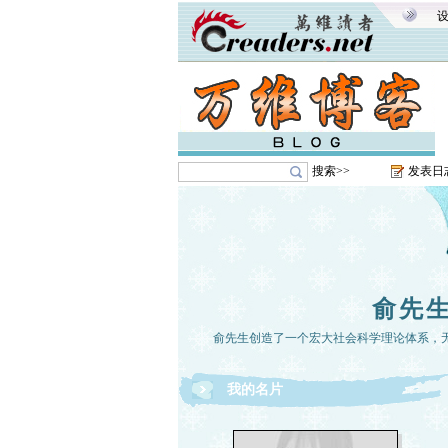
搜索>>
发表日
俞先
俞先生创造了一个宏大社会科学理论体系，
我的名片