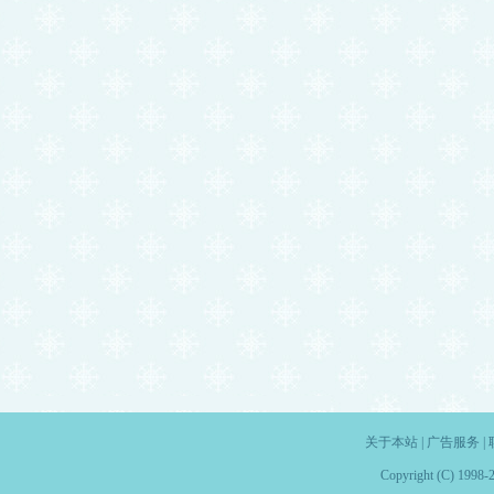
关于本站
|
广告服务
|
Copyright (C) 1998-2