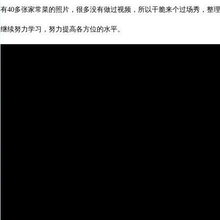
有40多张家常菜的照片，很多没有做过视频，所以干脆来个过场秀，整
继续努力学习，努力提高各方位的水平。