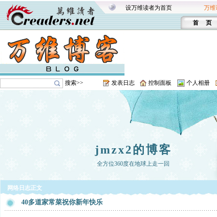
设万维读者为首页
万维
首 页
搜索>>
发表日志
控制面板
个人相册
jmzx2的博客
全方位360度在地球上走一回
网络日志正文
40多道家常菜祝你新年快乐