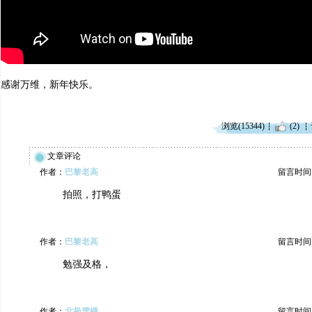
感谢万维，新年快乐。
浏览(15344)
(2)
文章评论
作者：
巴黎老高
留言时间：20
拍照，打鸭蛋
作者：
巴黎老高
留言时间：20
勉强及格，
作者：
北极雪橇
留言时间：20