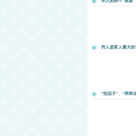
华人的两个“标签”
穷人是富人最大的
“拍花子”、“乖乖