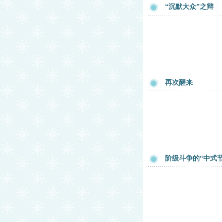
“沉默大众”之辩
再次醒来
阶级斗争的“中式节