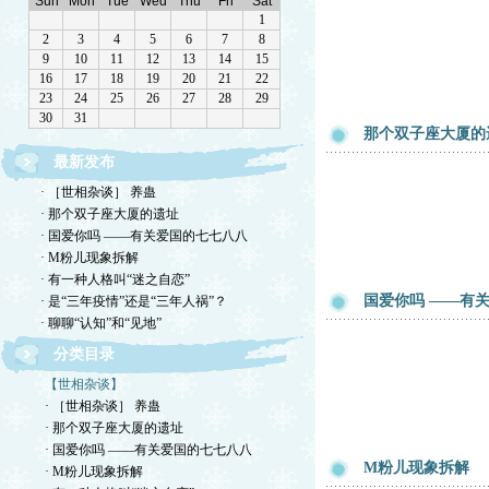
那个双子座大厦的
最新发布
· ［世相杂谈］ 养蛊
· 那个双子座大厦的遗址
· 国爱你吗 ——有关爱国的七七八八
· M粉儿现象拆解
· 有一种人格叫“迷之自恋”
国爱你吗 ——有
· 是“三年疫情”还是“三年人祸”？
· 聊聊“认知”和“见地”
分类目录
【世相杂谈】
· ［世相杂谈］ 养蛊
· 那个双子座大厦的遗址
· 国爱你吗 ——有关爱国的七七八八
M粉儿现象拆解
· M粉儿现象拆解