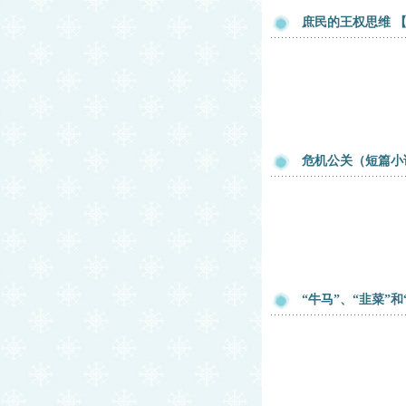
庶民的王权思维 
危机公关（短篇小
“牛马”、“韭菜”和