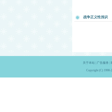
战争正义性浅识
关于本站
|
广告服务
|
Copyright (C) 1998-2