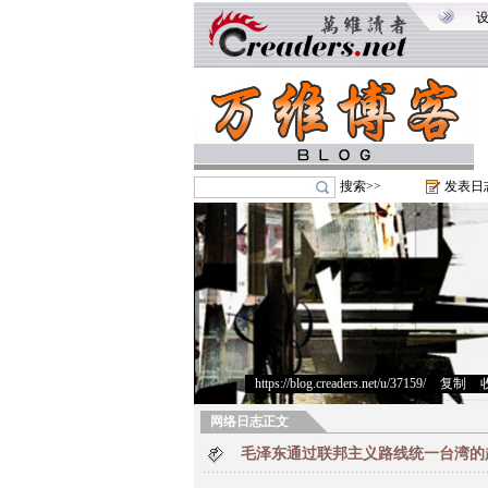
搜索>>
发表日
https://blog.creaders.net/u/37159/
>
复制
>
网络日志正文
毛泽东通过联邦主义路线统一台湾的