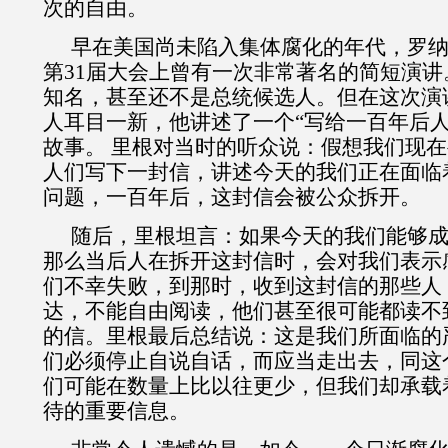
次的自由。
早在美国尚未陷入集体腐化的年代，罗
第
31
届大会上曾有一次非常著名的简短演讲
知名，甚至还不是总统候选人。但在这次演
人耳目一新，他讲述了一个“写给一百年后人
故事。
里根对当时的听众说：假想我们现在
人们写下一封信，讲述今天的我们正在面临
问题，一百年后，这封信会被公众拆开。
随后，里根坦言：如果今天的我们能够
那么当后人在拆开这封信时，会对我们表示
们不幸失败，到那时，收到这封信的那些人
达，不能自由阅读，他们甚至很可能都读不
的信。
里根最后总结说：这是我们所面临的
们必须停止自说自话，而应当走出去，同这
们可能在数量上比以往更少，但我们却承载
待的重要信息。