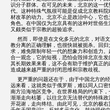
识分子群体。在可见的未来，北京的这一优
代。这种特殊气氛很可能是促成北京教科院
材改革的动力。北京不止是政治中心，它也
角色。在中国仅为北京具有的这种对世俗生
又颇类似于宗教的超验追求。
然而，即使是在文化多元的北京，对语
教分离的正确理解，也很快就被扼杀。回归
求，难免限制年轻一代的想象力和创造力。
合一观念，它的短视，恐怕会毁掉北京生发
其长期效果来看，这不会有助于维护真正的
造成越来越严重的封闭思维和宗教歧视。
更严重的问题还在于，由于中国北方的
远来看，这就类似于俄罗斯，难以同人口密
南方沿海地区竞争。在世界格局的约束下，
渐渐走向枯萎，以往北京无法替代的特殊政
开花谢，走向终结。由此可见，北京的极右