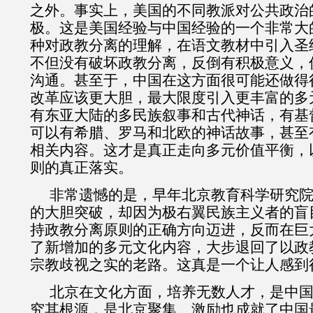
之外。事实上，美国的不同教派对公共政治
极。这是美国经验与中国经验的一个非常大
种对政教分离的理解，在语文教材中引入圣
不但没有破坏政教分离，反倒有积极意义，
沟通。甚至于，中国在这方面很可能还做得
改革应该更大胆，最大限度引入更丰富的多
有东亚大陆的多民族叙事和古代神话，有基
可以有希腊、罗马和北欧的神话故事，甚至
相关内容。这才是真正走向多元价值平衡，
则的真正落实。
非常遗憾的是，早年北京教育科学研究
的大胆突破，却因为极右翼民族主义者的盲
持政教分离原则的正确方向迈进，反而在巨
了新增加的多元文化内容，大步退回了以政
宗教歧视之实的老路。这真是一个让人感到
北京在文化方面，培养无数人才，是中
究其根源，是北京聚集、激励也成就了中国