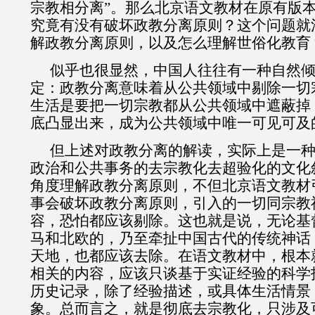
宗教相分离”。那么北京语文教材在原有版
究竟有没有破坏政教分离原则？这个问题就
解政教分离原则，以及怎么理解世俗化教育
似乎也很显然，中国人往往有一种自然
定：政教分离意味着从公共领域中剔除一切
生活是要把一切宗教都从公共领域中遮蔽掉
底凸显出来，成为公共领域中唯一可见可及
但上述对政教分离的解读，实际上是一
政治和公共事务的去宗教化去超验化的文化
角度理解政教分离原则，不但北京语文教材
事会破坏政教分离原则，引入的一切同宗教
容，恐怕都应该剔除。这也就是说，无论基
马和北欧的，乃至牵扯中国古代的传统神话
天地，也都应该去除。在语文教材中，根本
相关的内容，应该只谈基于实证经验的科学
历史记录，除了经验描述，或具体生活情景
象。总而言之，就是彻底去宗教化，只涉及