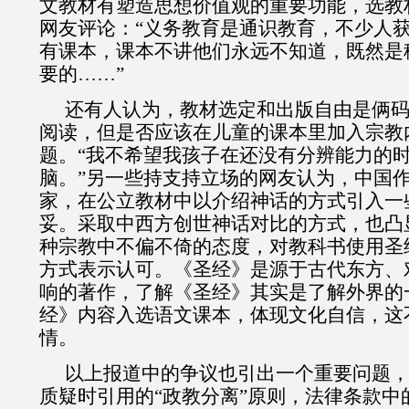
文教材有塑造思想价值观的重要功能，选教
网友评论：“义务教育是通识教育，不少人
有课本，课本不讲他们永远不知道，既然是
要的……”
还有人认为，教材选定和出版自由是俩
阅读，但是否应该在儿童的课本里加入宗教
题。“我不希望我孩子在还没有分辨能力的
脑。”另一些持支持立场的网友认为，中国
家，在公立教材中以介绍神话的方式引入一
妥。采取中西方创世神话对比的方式，也凸
种宗教中不偏不倚的态度，对教科书使用圣
方式表示认可。《圣经》是源于古代东方、
响的著作，了解《圣经》其实是了解外界的
经》内容入选语文课本，体现文化自信，这
情。
以上报道中的争议也引出一个重要问题
质疑时引用的“政教分离”原则，法律条款中