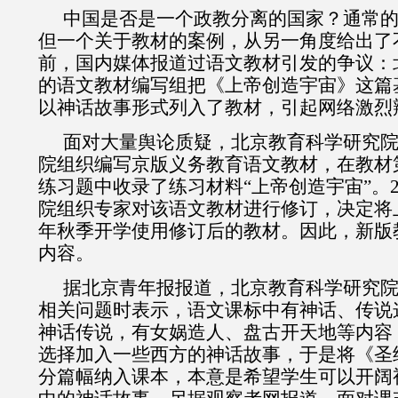
中国是否是一个政教分离的国家？通常
但一个关于教材的案例，从另一角度给出了
前，国内媒体报道过语文教材引发的争议：
的语文教材编写组把《上帝创造宇宙》这篇
以神话故事形式列入了教材，引起网络激烈
面对大量舆论质疑，北京教育科学研究
院组织编写京版义务教育语文教材，在教材
练习题中收录了练习材料“上帝创造宇宙”。
院组织专家对该语文教材进行修订，决定将
年秋季开学使用修订后的教材。因此，新版
内容。
据北京青年报报道，北京教育科学研究
相关问题时表示，语文课标中有神话、传说
神话传说，有女娲造人、盘古开天地等内容
选择加入一些西方的神话故事，于是将《圣
分篇幅纳入课本，本意是希望学生可以开阔