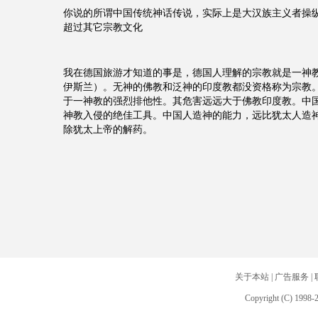
你说的所谓中国传统神话传说，实际上是大汉族主义者操
超过其它宗教文化
我在德国旅游才知道的事是，德国人理解的宗教就是一神
伊斯兰）。无神的佛教和泛神的印度教都没资格称为宗教
于一神教的强烈排他性。其危害远远大于佛教印度教。中
神教入侵的绝佳工具。中国人造神的能力，远比犹太人造
除犹太上帝的解药。
关于本站
|
广告服务
|
Copyright (C) 1998-2