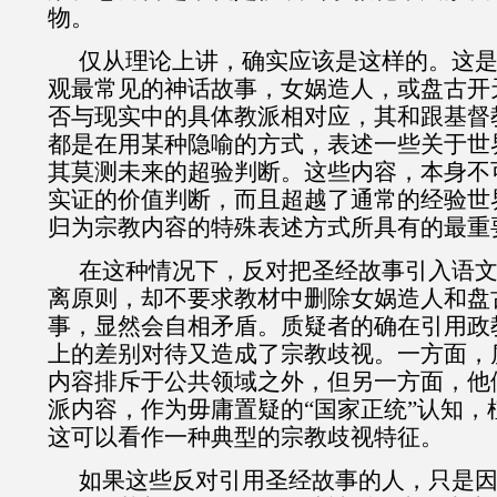
物。
仅从理论上讲，确实应该是这样的。这
观最常见的神话故事，女娲造人，或盘古开
否与现实中的具体教派相对应，其和跟基督
都是在用某种隐喻的方式，表述一些关于世
其莫测未来的超验判断。这些内容，本身不
实证的价值判断，而且超越了通常的经验世
归为宗教内容的特殊表述方式所具有的最重
在这种情况下，反对把圣经故事引入语
离原则，却不要求教材中删除女娲造人和盘
事，显然会自相矛盾。质疑者的确在引用政
上的差别对待又造成了宗教歧视。一方面，
内容排斥于公共领域之外，但另一方面，他
派内容，作为毋庸置疑的“国家正统”认知，
这可以看作一种典型的宗教歧视特征。
如果这些反对引用圣经故事的人，只是