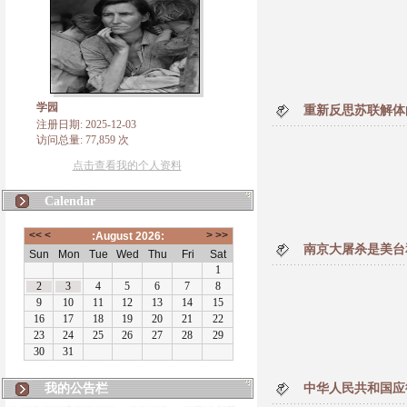
学园
重新反思苏联解体
注册日期: 2025-12-03
访问总量: 77,859 次
点击查看我的个人资料
Calendar
南京大屠杀是美台
我的公告栏
中华人民共和国应
发信询问万维网管理员，没有答复，周期性封禁一