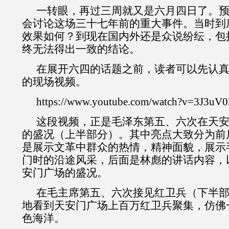
一转眼，再过三周就又是六月四日了。
会讨论这场三十七年前的重大事件。当时到
效果如何？到现在国内外还是众说纷纭，包
终无法得出一致的结论。
在展开六四的话题之前，读者可以先认
的现场视频。
https://www.youtube.com/watch?v=3J3uV
这段视频，正是毛泽东第五、六次在天
的盛况（上半部分）。其中亮点大致分为前
是展示文革中群众的热情，精神面貌，展示
门时的沿途风采，后面是林彪的讲话内容，
安门广场的盛况。
在毛主席第五、六次接见红卫兵（下半
地看到天安门广场上百万红卫兵聚集，仿佛
色海洋。