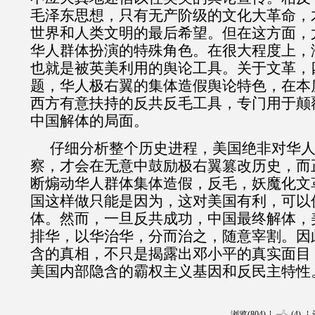
毛泽东思想，只有无产阶级的文化大革命，
世界和人类文明的最后希望。但在这方面，
华人群体扮演的特殊角色。在很大程度上，
也就是被英美利用的舆论工具。关于文革，
题，华人极右翼的集体造假舆论特色，在本
西方有意扶持的反共反毛工具，专门用于颠
中国解体的局面。
仔细分析整个历史进程，美国绝非对华
察，才会在无意中鼓励极右翼篡改历史，而
断煽动华人群体集体造假，反毛，妖魔化文
国这样做只能是因为，这对美国有利，可以
体。然而，一旦反共成功，中国最终解体，
排华，以华治华，分而治之，随意宰割。因
含的真相，不只是揭露出邓小平的真实面目
美国内部隐含的霸权主义基因和反民主特性
浏览(804)
(4)