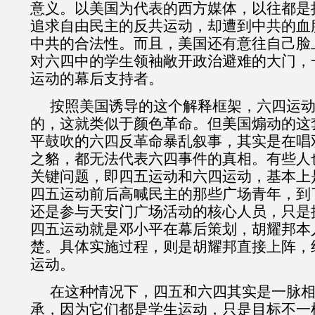
意义。以美国为代表的西方媒体，以往都是
追求自由民主的反共运动，却遭到中共的血
中共的合法性。而且，美国还有意往自己脸
对六四中的学生领袖敞开政治避难的大门，
运动的幕后支持者。
按照美国诱导的这个解释框架，六四运
的，这就类似于颜色革命。但美国煽动的这
平鼓吹的六四反革命暴乱叙事，其实是在唱
之貉，都无法代表六四事件的真相。有些人
关键问题，即四五运动和六四运动，基本上
四五运动前后高喊民主的那些广场青年，到
还是参与天安门广场活动的核心人员，只是
四五运动就是邓小平在幕后策划，胡耀邦本
楚。具体实施过程，则是胡耀邦直接上阵，
运动。
在这种情况下，四五和六四其实是一脉
承，因为它们都是学生运动，只是目标不一