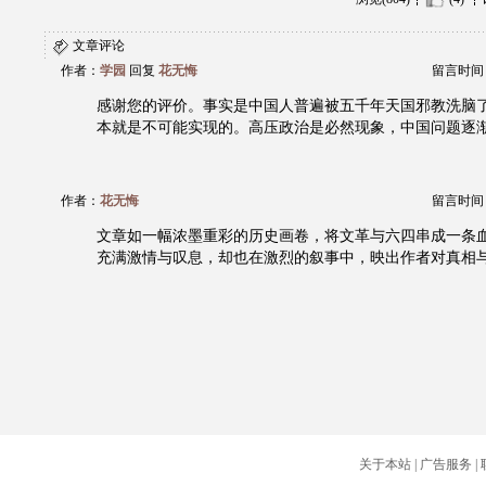
文章评论
作者：
学园
回复
花无悔
留言时间：20
感谢您的评价。事实是中国人普遍被五千年天国邪教洗脑
本就是不可能实现的。高压政治是必然现象，中国问题逐
作者：
花无悔
留言时间：20
文章如一幅浓墨重彩的历史画卷，将文革与六四串成一条
充满激情与叹息，却也在激烈的叙事中，映出作者对真相
关于本站
|
广告服务
|