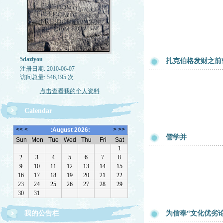
5daziyou
扎克伯格发财之前
注册日期: 2010-06-07
访问总量: 546,195 次
点击查看我的个人资料
Calendar
儒学并
我的公告栏
为信奉“文化优劣