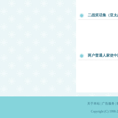
二战笑话集（亚太
两户普通人家使中
关于本站
|
广告服务
|
Copyright (C) 1998-2