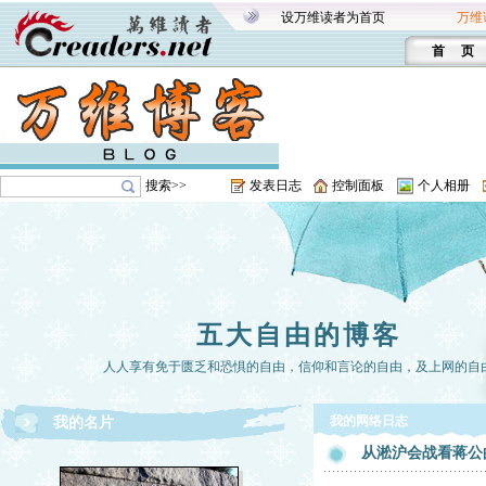
设万维读者为首页
万维
首 页
搜索>>
发表日志
控制面板
个人相册
五大自由的博客
人人享有免于匮乏和恐惧的自由，信仰和言论的自由，及上网的自
我的网络日志
我的名片
从淞沪会战看蒋公