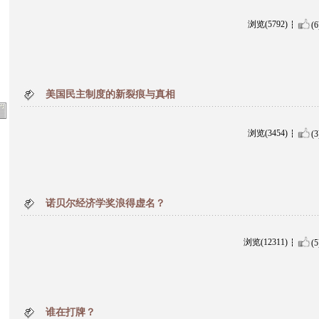
浏览(5792)
(6
美国民主制度的新裂痕与真相
浏览(3454)
(3
诺贝尔经济学奖浪得虚名？
浏览(12311)
(5
谁在打牌？