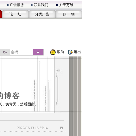
广告服务
联系我们
关于万维
论 坛
分类广告
购 物
帮助
退出
的博客
气，负青天，然后图南。
2022-02-13 16:55:14