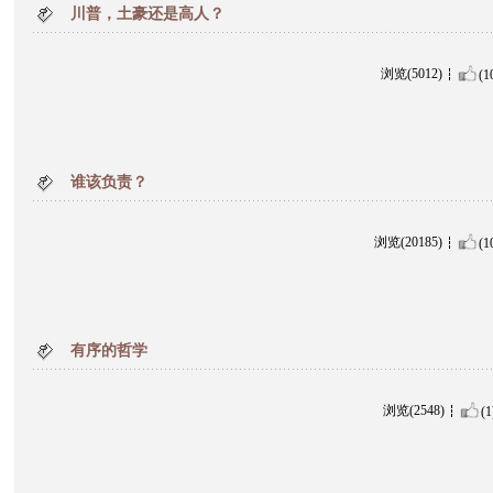
川普，土豪还是高人？
浏览(5012)
(1
谁该负责？
浏览(20185)
(1
有序的哲学
浏览(2548)
(1