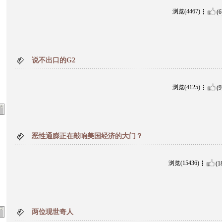
浏览(4467)
(6
说不出口的G2
浏览(4125)
(9
恶性通膨正在敲响美国经济的大门？
浏览(15436)
(1
两位现世奇人