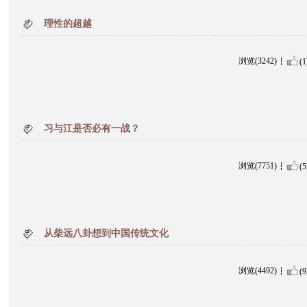
理性的超越
浏览(3242)
(1
习与江是否必有一战？
浏览(7751)
(5
从柴远八卦想到中国传统文化
浏览(4492)
(9