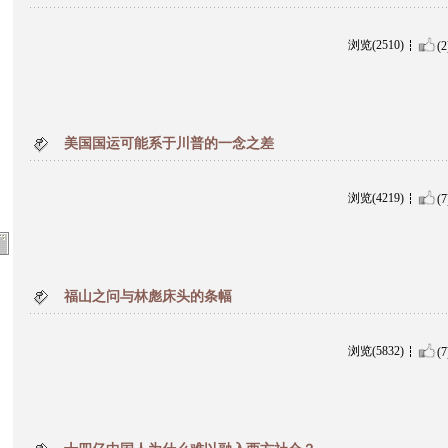
浏览(2510)
(2
美国国运可能系于川普的一念之差
浏览(4219)
(7
福山之问与林彪床头的条幅
浏览(5832)
(7