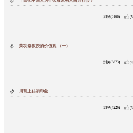
十四亿中国人为什么难以融入西方社会？
浏览(5166)
(5
萧功秦教授的价值观 （一）
浏览(3873)
(4
川普上任初印象
浏览(4226)
(3