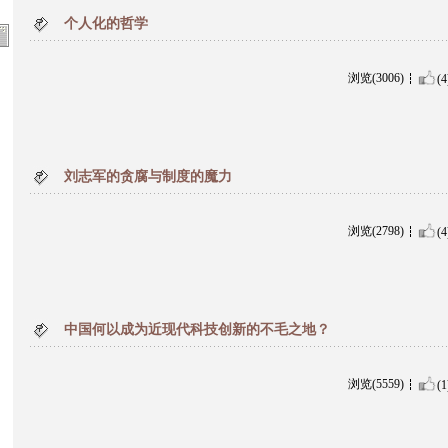
个人化的哲学
浏览(3006)
(4
刘志军的贪腐与制度的魔力
浏览(2798)
(4
中国何以成为近现代科技创新的不毛之地？
浏览(5559)
(1