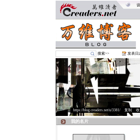
搜索>>
发表日
https://blog.creaders.net/u/3381/
>
复制
>
收
我的名片