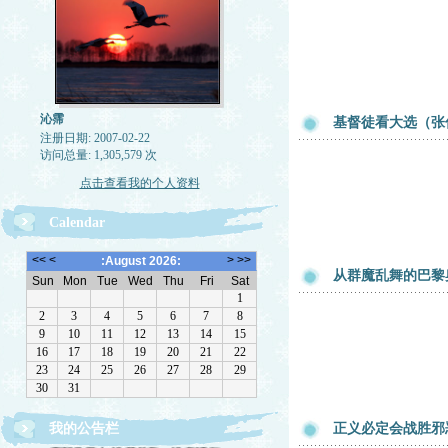
沁霈
基督徒看大选（张
注册日期: 2007-02-22
访问总量: 1,305,579 次
点击查看我的个人资料
Calendar
从群魔乱舞的巴黎
我的公告栏
正义必定会战胜邪
欢迎光临！ 以文会友，以友辅仁。