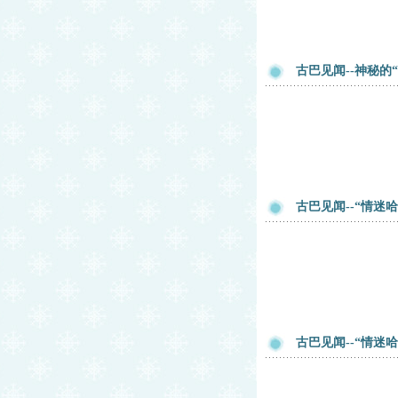
古巴见闻--神秘的
古巴见闻--“情迷
古巴见闻--“情迷