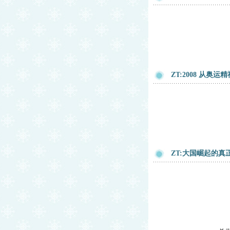
ZT:2008 从奥
ZT:大国崛起的真