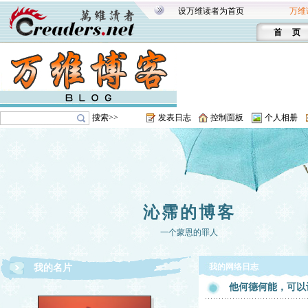
设万维读者为首页
万维
首 页
搜索>>
发表日志
控制面板
个人相册
沁霈的博客
一个蒙恩的罪人
我的网络日志
我的名片
他何德何能，可以