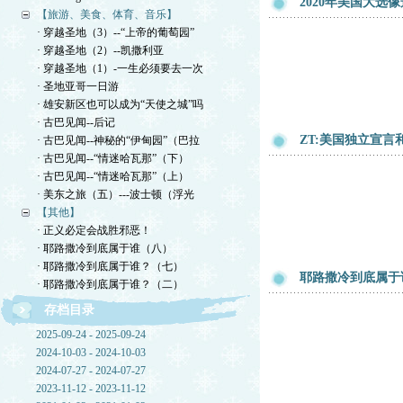
2020年美国大选
【旅游、美食、体育、音乐】
· 穿越圣地（3）--“上帝的葡萄园”
· 穿越圣地（2）--凯撒利亚
· 穿越圣地（1）-一生必须要去一次
· 圣地亚哥一日游
· 雄安新区也可以成为“天使之城”吗
· 古巴见闻--后记
ZT:美国独立宣言
· 古巴见闻--神秘的“伊甸园”（巴拉
· 古巴见闻--“情迷哈瓦那”（下）
· 古巴见闻--“情迷哈瓦那”（上）
· 美东之旅（五）---波士顿（浮光
【其他】
· 正义必定会战胜邪恶！
· 耶路撒冷到底属于谁（八）
· 耶路撒冷到底属于谁？（七）
耶路撒冷到底属于
· 耶路撒冷到底属于谁？（二）
存档目录
2025-09-24 - 2025-09-24
2024-10-03 - 2024-10-03
2024-07-27 - 2024-07-27
2023-11-12 - 2023-11-12