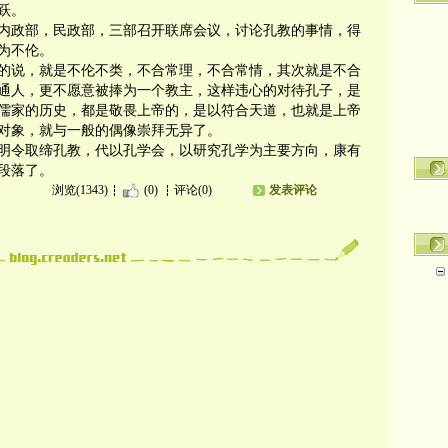
跃。
，内政部，民政部，三部召开联席会议，讨论孔教的事情，得
为不伦。
的说，就是不伦不类，不合常理，不合常情，其次就是不合
通人，更不愿意被捧为一个教主，这样违心的对待孔子，是
儒家的历史，都是敬畏上帝的，是以符合天道，也就是上帝
对象，就与一般的偶像崇拜无异了。
，明令取缔孔教，代以孔学会，以研究孔学为主要方向，康有
段落了。
浏览(1343)
(0)
评论(0)
发表评论