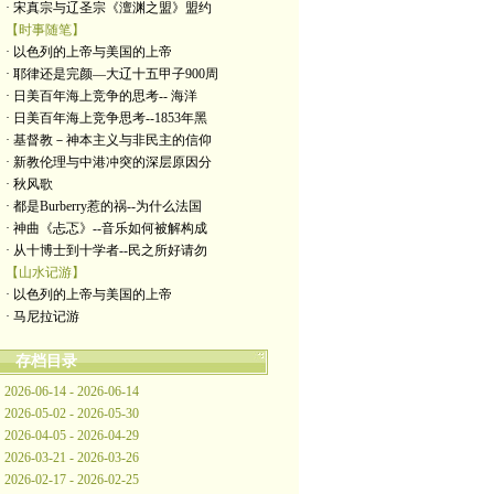
· 宋真宗与辽圣宗《澶渊之盟》盟约
【时事随笔】
· 以色列的上帝与美国的上帝
· 耶律还是完颜—大辽十五甲子900周
· 日美百年海上竞争的思考-- 海洋
· 日美百年海上竞争思考--1853年黑
· 基督教－神本主义与非民主的信仰
· 新教伦理与中港冲突的深层原因分
· 秋风歌
· 都是Burberry惹的祸--为什么法国
· 神曲《忐忑》--音乐如何被解构成
· 从十博士到十学者--民之所好请勿
【山水记游】
· 以色列的上帝与美国的上帝
· 马尼拉记游
存档目录
2026-06-14 - 2026-06-14
2026-05-02 - 2026-05-30
2026-04-05 - 2026-04-29
2026-03-21 - 2026-03-26
2026-02-17 - 2026-02-25