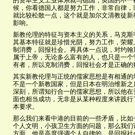
的资本主义工业体系就与德国，英国的不一
候，你看德国人都是努力工作，非常自律，
就比较松散一点，这个就是加尔文清教徒新
影响。
新教伦理的特征与资本主义的关系，马克斯
其基本特征就是珍惜光阴，努力工作，荣耀
制消费，回报社会。再具体一点说，对约翰
属于上帝，无论多么富有的人，也只是一个
有者，所以克制消费，回报社会才是正确的
其实新教伦理与正统的儒家思想是有相通的
不是一个新教国家，但是日本在明治维新之
深刻，所谓知行合一的儒家思想，所以他在
面也相当成功，无非是从某种程度来讲践行
本要求。
那么我们来看中港的目前的一些矛盾，比如
个人文明，小孩卫生方面的问题，那么我们
方面，他是高度强调个人自律的，是回报社