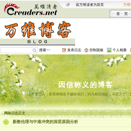
设万维读者为首页
万维
首 页
搜索>>
发表日志
控制面板
个人相册
因信称义的博客
上帝爱世人，甚至将独生子赐给他们，叫凡相信他的，不至灭亡，
网络日志正文
新教伦理与中港冲突的深层原因分析