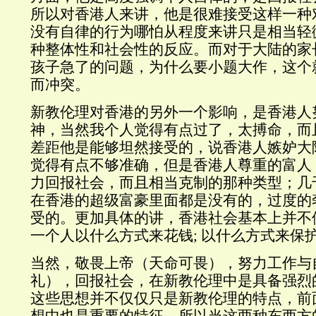
所以对香港人来讲，他是很难接受这样一种
没有自律的行为哪怕从程度来讲只是相当轻
种整体性和社会性的反应。而对于大陆的家
孩子急了的问题，为什么要小题大作，这个
而冲突。
新教伦理对香港的另外一个影响，是香港人
神，当然我个人觉得有点过了，太搏命，而
差距他是能够坦然接受的，说香港人嫉妒大
觉得有点不够准确，但是香港人尊重的富人
力回报社会，而且相当克制的那种类型；几
在香港的超级富豪里面都是没有的，过度的
受的。更加具体的讲，香港社会基本上并不
一个人以什么方式来花钱; 以什么方式来保
当然，敬畏上帝（天命可畏），努力工作与
礼），回报社会，在新教伦理中是具备强烈
这些思想并不仅仅只是新教伦理的特点，前