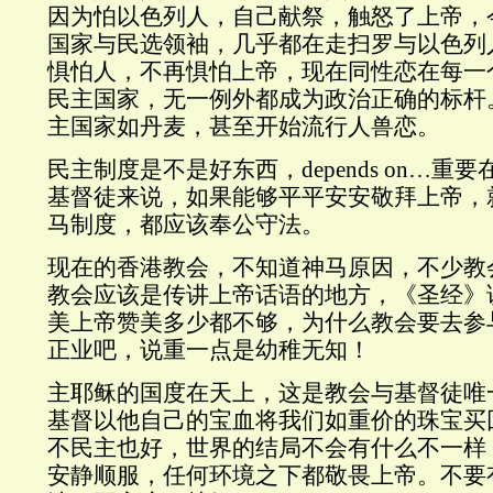
因为怕以色列人，自己献祭，触怒了上帝，
国家与民选领袖，几乎都在走扫罗与以色列
惧怕人，不再惧怕上帝，现在同性恋在每一
民主国家，无一例外都成为政治正确的标杆
主国家如丹麦，甚至开始流行人兽恋。
民主制度是不是好东西，depends on…重
基督徒来说，如果能够平平安安敬拜上帝，
马制度，都应该奉公守法。
现在的香港教会，不知道神马原因，不少教
教会应该是传讲上帝话语的地方，《圣经》
美上帝赞美多少都不够，为什么教会要去参
正业吧，说重一点是幼稚无知！
主耶稣的国度在天上，这是教会与基督徒唯
基督以他自己的宝血将我们如重价的珠宝买
不民主也好，世界的结局不会有什么不一样
安静顺服，任何环境之下都敬畏上帝。不要