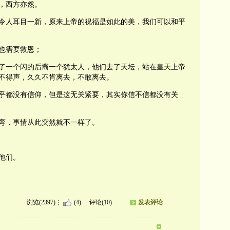
，西方亦然。
令人耳目一新，原来上帝的祝福是如此的美，我们可以和平
也需要救恩；
了一个闪的后裔一个犹太人，他们去了天坛，站在皇天上帝
不得声，久久不肯离去，不敢离去。
乎都没有信仰，但是这无关紧要，其实你信不信都没有关
弯，事情从此突然就不一样了。
他们。
浏览(2397)
(4)
评论(10)
发表评论