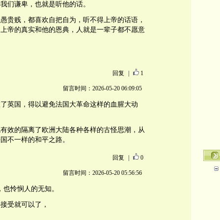
要我们谦卑，也就是听他的话。
贤愚贵贱，都喜欢自把自为，听不得上帝的话语，
白上帝的真实和他的恩典，人就是一辈子都不愿意
回复
|
1
留言时间：2026-05-20 06:09:05
救了英国，得以避免法国大革命这样的血腥大动
也有效的隔离了欧洲大陆各种各样的古怪思潮，从
法国不一样的和平之路。
回复
|
0
留言时间：2026-05-20 05:56:56
软弱，也怜悯人的无知。
心接受就可以了，