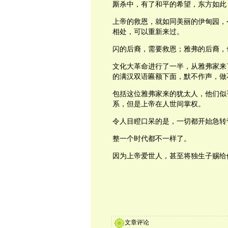
厮杀中，有了和平的希望，东方如此
上帝的救恩，就如同美丽的伊甸园，
相处，可以重新来过。
闪的后裔，需要救恩；雅弗的后裔，
文化大革命进行了一半，从雅弗家来
的满汉双语匾额下面，默不作声，做
包括这位雅弗家来的犹太人，他们似
系，但是上帝在人世间掌权。
令人目瞪口呆的是，一切都开始急转
整一个时代都不一样了。
因为上帝爱世人，甚至将独生子赐给
文章评论