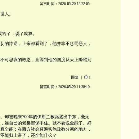
留言时间：2026-05-20 15:22:05
了世人。
给了就给了，说了就算。
一切的悖逆，上帝都看到了，他并非不惩罚恶人，
他不可思议的救恩，直等到他的国度从天上降临到
回复
|
1
留言时间：2026-05-20 11:38:10
。却被晚来700年的伊斯兰教驱逐出中东，毫无
拉，连自己的老巢都保不住。就不要说全能了。好
是真全能；在西方社会普遍实施政教分离的地方，
都不能归上帝了，还全能什么？