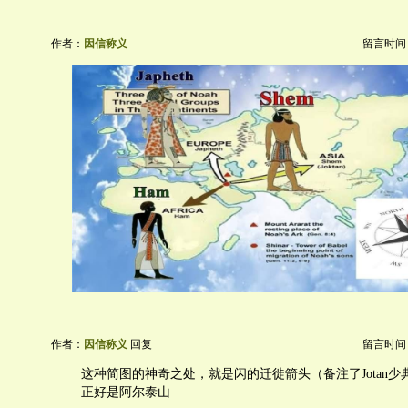
作者：
因信称义
留言时间：20
作者：
因信称义
回复
留言时间：20
这种简图的神奇之处，就是闪的迁徙箭头（备注了Jotan
正好是阿尔泰山