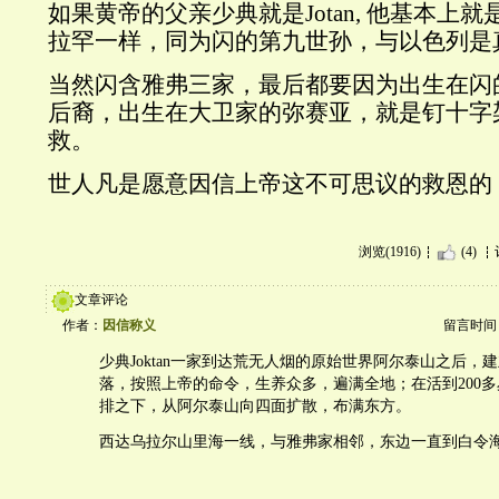
如果黄帝的父亲少典就是Jotan, 他基本上
拉罕一样，同为闪的第九世孙，与以色列是
当然闪含雅弗三家，最后都要因为出生在闪
后裔，出生在大卫家的弥赛亚，就是钉十字
救。
世人凡是愿意因信上帝这不可思议的救恩的
浏览(1916)
(4)
文章评论
作者：
因信称义
留言时间：20
少典Joktan一家到达荒无人烟的原始世界阿尔泰山之后，
落，按照上帝的命令，生养众多，遍满全地；在活到200
排之下，从阿尔泰山向四面扩散，布满东方。
西达乌拉尔山里海一线，与雅弗家相邻，东边一直到白令