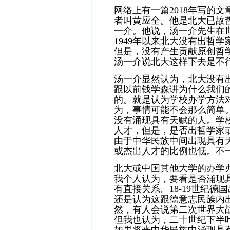
网络上有一篇2018年写的文
者叫黄应全。他是北大已故
一介。他说，汤一介先生在
1949年以来北大没有出哲
但是，没有产生贡献原创哲
汤一介说北大这样下去是不
汤一介显然认为，北大没有
跟以前钱学森讲为什么我们
的。就是认为学校办学方法
为，事情可能不会那么简单
没有涌现具有天赋的人。学
人才，但是，是否出哲学家
由于中华民族中间出现具有
或杰出人才的比例也低。不
北大或中国其他大学的办学
我个人认为，要看是否涌现
有直接关系。18-19世纪
还是认为这跟德意志民族内
然，有人会说第二次世界大
但我也认为，二十世纪下半