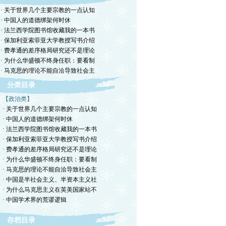
· 关于世界几个主要宗教的一点认知
· 中国人的道德绑架何时休
· 法兰西学院图书馆收藏我的一本书
· 保加利亚索菲亚大学教授写书介绍
· 费孝通的差序格局研究还不是理论
· 为什么华盛顿不终身任职：要看制
· 马克思的理论不能自洽导致社会主
分类目录
【政治类】
· 关于世界几个主要宗教的一点认知
· 中国人的道德绑架何时休
· 法兰西学院图书馆收藏我的一本书
· 保加利亚索菲亚大学教授写书介绍
· 费孝通的差序格局研究还不是理论
· 为什么华盛顿不终身任职：要看制
· 马克思的理论不能自洽导致社会主
· 中国是半社会主义、半资本主义社
· 为什么马克思主义在英美国家站不
· 中国学术界的荒谬逻辑
存档目录