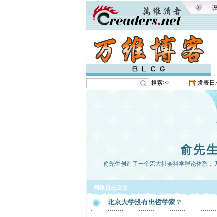
搜索>>
发表日
俞先
俞先生创造了一个宏大社会科学理论体系，
网络日志正文
北京大学没有出哲学家？