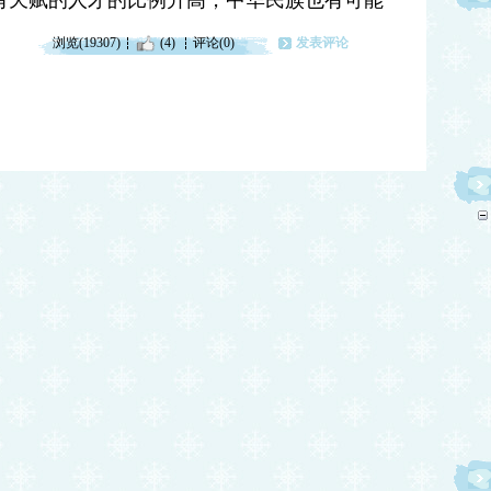
有天赋的人才的比例升高，中华民族也有可能
浏览(19307)
(4)
评论(0)
发表评论