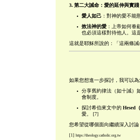
3. 第二大誡命：愛的延伸與實踐
愛人如己
：對神的愛不能懸
效法神的愛
：上帝如何眷
也必須這樣對待他人。這是將
這就是耶穌所說的：「這兩條誡命
如果您想進一步探討，我可以為
分享舊約律法（如十誡）
會制度。
探討希伯來文中的
Hese
愛。 [7]
您希望從哪個面向繼續深入討論
[1]
https://theology.catholic.org.tw