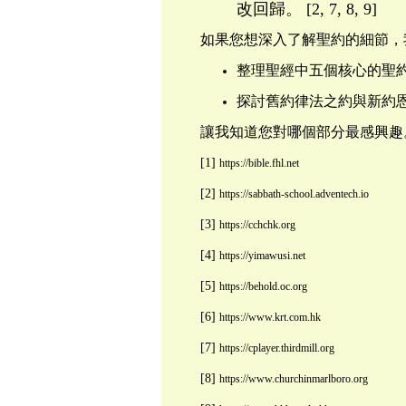
改回歸。 [2, 7, 8, 9]
如果您想深入了解聖約的細節，
整理聖經中五個核心的聖
探討舊約律法之約與新約
讓我知道您對哪個部分最感興趣
[1]
https://bible.fhl.net
[2]
https://sabbath-school.adventech.io
[3]
https://cchchk.org
[4]
https://yimawusi.net
[5]
https://behold.oc.org
[6]
https://www.krt.com.hk
[7]
https://cplayer.thirdmill.org
[8]
https://www.churchinmarlboro.org