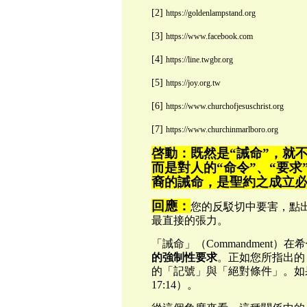
[2]
https://goldenlampstand.org
[3]
https://www.facebook.com
[4]
https://line.twgbr.org
[5]
https://joy.org.tw
[6]
https://www.churchofjesuschrist.org
[7]
https://www.churchinmarlboro.org
啓動：既然是
“誡命”，就
而是對人的“命令”、“要
裔的誡命，是聖約之成立
回應：
您的反駁切中要害，點
最直接的張力。
「誡命」（Commandment
的強制性要求
。正如您所指出的
的「記號」與「絕對條件」。如
17:14）。