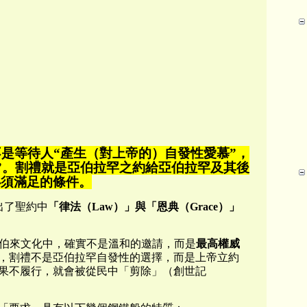
不是等待人“產生（對上帝的）自發性愛慕”，
求”。割禮就是亞伯拉罕之約給亞伯拉罕及其後
必須滿足的條件。
出了聖約中
「律法（
Law）」與「恩典（Grace）」
）在希伯來文化中，確實不是溫和的邀請，而是
最高權威
，割禮不是亞伯拉罕自發性的選擇，而是上帝立約
果不履行，就會被從民中「剪除」（創世記