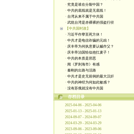
· 究竟是谁在分裂中国？
· 中共的底线就是无底线！
· 台湾从来不属于中共国
· 武统台湾是赤裸裸的强盗行径
【中共国时政】
· 习近平作孽至死方休！
· 中共才是电信诈骗的元凶！
· 庆丰帝为何执意要认贼作父？
· 庆丰帝治国恰似他扛麦子！
· 中共的本质是邪恶
· 闻《罗刹海市》有感
· 秦刚的出路与活路
· 中共才是史无前例的最大汉奸
· 中共的神经为何如此敏感？
· 没有苏俄就没有中共国
存档目录
2025-04-06 - 2025-04-06
2025-01-13 - 2025-01-13
2024-09-07 - 2024-09-07
2024-03-29 - 2024-03-29
2023-09-06 - 2023-09-06