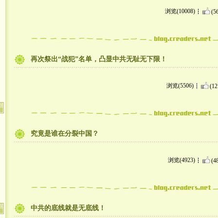
浏览(10008)
(5
再次祭出“战犯”名单，凸显中共无耻无下限！
浏览(5506)
(12
究竟是谁在分裂中国？
浏览(4923)
(4
中共的底线就是无底线！