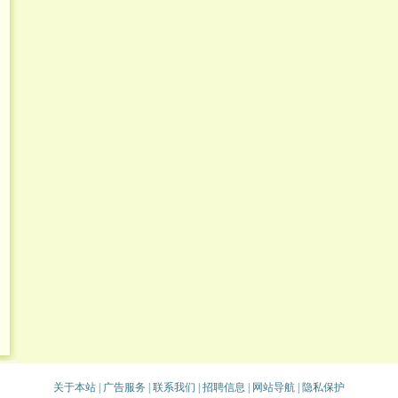
关于本站
|
广告服务
|
联系我们
|
招聘信息
|
网站导航
|
隐私保护