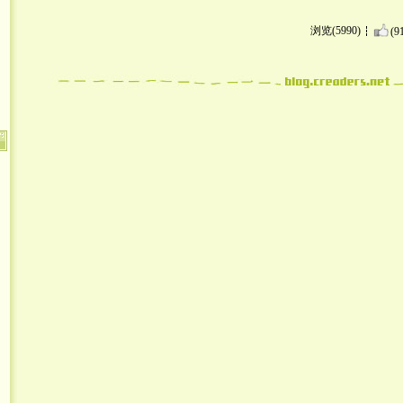
浏览(5990)
(9