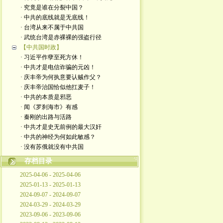
· 究竟是谁在分裂中国？
· 中共的底线就是无底线！
· 台湾从来不属于中共国
· 武统台湾是赤裸裸的强盗行径
【中共国时政】
· 习近平作孽至死方休！
· 中共才是电信诈骗的元凶！
· 庆丰帝为何执意要认贼作父？
· 庆丰帝治国恰似他扛麦子！
· 中共的本质是邪恶
· 闻《罗刹海市》有感
· 秦刚的出路与活路
· 中共才是史无前例的最大汉奸
· 中共的神经为何如此敏感？
· 没有苏俄就没有中共国
存档目录
2025-04-06 - 2025-04-06
2025-01-13 - 2025-01-13
2024-09-07 - 2024-09-07
2024-03-29 - 2024-03-29
2023-09-06 - 2023-09-06