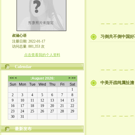
叔涵心语
习倒共不倒中国好
注册日期: 2022-01-17
访问总量: 881,353 次
点击查看我的个人资料
Calendar
中美开战纯属扯澹
最新发布