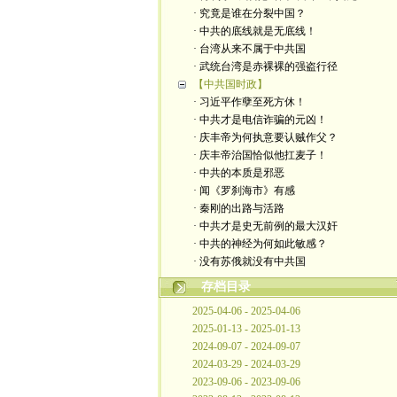
· 究竟是谁在分裂中国？
· 中共的底线就是无底线！
· 台湾从来不属于中共国
· 武统台湾是赤裸裸的强盗行径
【中共国时政】
· 习近平作孽至死方休！
· 中共才是电信诈骗的元凶！
· 庆丰帝为何执意要认贼作父？
· 庆丰帝治国恰似他扛麦子！
· 中共的本质是邪恶
· 闻《罗刹海市》有感
· 秦刚的出路与活路
· 中共才是史无前例的最大汉奸
· 中共的神经为何如此敏感？
· 没有苏俄就没有中共国
存档目录
2025-04-06 - 2025-04-06
2025-01-13 - 2025-01-13
2024-09-07 - 2024-09-07
2024-03-29 - 2024-03-29
2023-09-06 - 2023-09-06