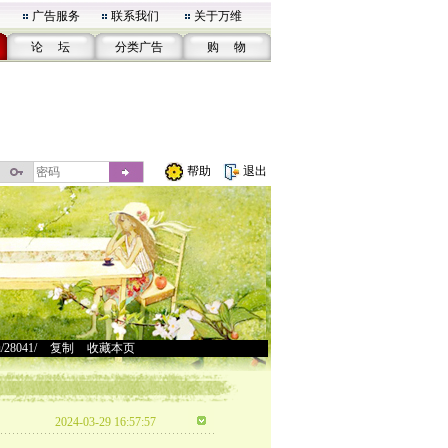
广告服务
联系我们
关于万维
论 坛
分类广告
购 物
帮助
退出
u/28041/
>
复制
>
收藏本页
2024-03-29 16:57:57