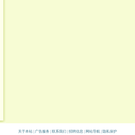
关于本站
|
广告服务
|
联系我们
|
招聘信息
|
网站导航
|
隐私保护