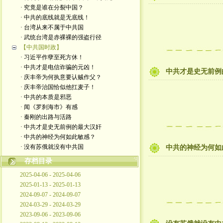
· 究竟是谁在分裂中国？
· 中共的底线就是无底线！
· 台湾从来不属于中共国
· 武统台湾是赤裸裸的强盗行径
【中共国时政】
· 习近平作孽至死方休！
· 中共才是电信诈骗的元凶！
中共才是史无前例
· 庆丰帝为何执意要认贼作父？
· 庆丰帝治国恰似他扛麦子！
· 中共的本质是邪恶
· 闻《罗刹海市》有感
· 秦刚的出路与活路
· 中共才是史无前例的最大汉奸
· 中共的神经为何如此敏感？
· 没有苏俄就没有中共国
中共的神经为何如
存档目录
2025-04-06 - 2025-04-06
2025-01-13 - 2025-01-13
2024-09-07 - 2024-09-07
2024-03-29 - 2024-03-29
2023-09-06 - 2023-09-06