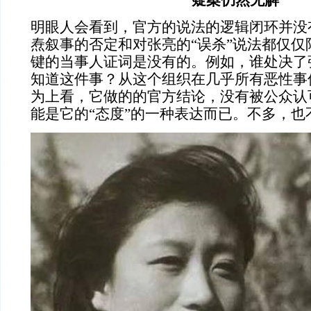
疑案仍然无解
明眼人会看到，官方的说法的逻辑闭环并没
焘叙事的否定和对张亮的“误杀”说法都仅仅
键的当事人证词是没有的。例如，谁处决了
知道这件事？从这个组织在几乎所有恶性事件
为上看，它做的的官方结论，没有被公众认
能是它的“态度”的一种表达而已。不多，也