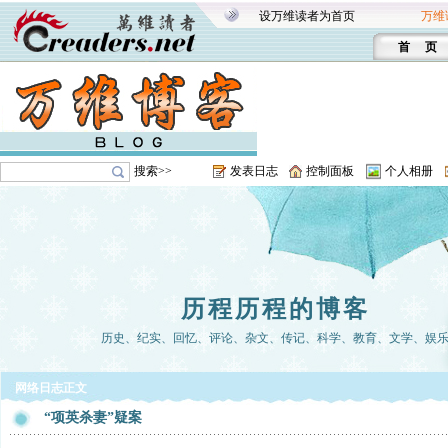
设万维读者为首页
万维
首 页
搜索>>
发表日志
控制面板
个人相册
历程历程的博客
历史、纪实、回忆、评论、杂文、传记、科学、教育、文学、娱
网络日志正文
“项英杀妻”疑案