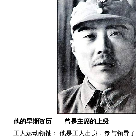
他的早期资历——曾是主席的上级
工人运动领袖： 他是工人出身，参与领导了