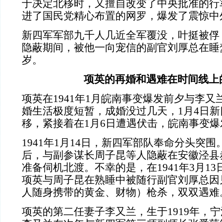
于决定北移时，又擅自改变了中央批准的行
进了国民党精心布置的网罗，爆发了震惊中外
新四军军部九千人几近全军覆没，叶挺被俘
隐蔽期间，被他一向宠信的副官刘厚总在睡
岁。
项英的再婚和遇难在时间线上
项英在1941年1月皖南事变爆发前夕与李
婚生活极度短暂，成婚没过几天，1月4日
移，紧接着在1月6日遭遇伏击，皖南事变爆
1941年1月14日，新四军部队奉命分头突
后，与副参谋长周子昆等人隐蔽在安徽泾县
准备伺机北渡。不幸的是，在1941年3月13
项英与周子昆在熟睡中被随行副官刘厚总因
人随身携带的黄金、财物）枪杀，双双遇难
项英的第二任妻子李又兰，生于1919年，