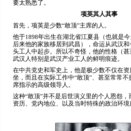
要太熟悉了。
项英其人其事
首先，项英是少数“敢顶”主席的人。
他于1898年出生在湖北省江夏县（也就是
后来他的家族移居到武昌），命运从武汉和
头工人中起步。所以不奇怪，他的性格
（甚
武汉人特别是武汉产业工人的鲜明痕迹。
在中共党史和军史上，他是极少数不仅在资
坐，而且在实际工作中“敢顶”、甚至常常不
席指示的高级领导人。
这种“敢顶”并不是后世演义里的个人恩怨，
资历、党内地位、以及当时特殊的政治环境