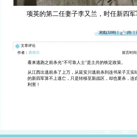
项英的第二任妻子李又兰，时任新四军
浏览(3208)
(8)
文章评论
作者：
奥维尔
留言时间：20
看来逃跑之前杀光“不可靠人士”是土共的铁定政策。
从江西出逃前杀了上万，从延安川逃前杀到连书呆子王实
的新四军算不上逃亡，只是转移至新战区，却也要杀，连
利害！