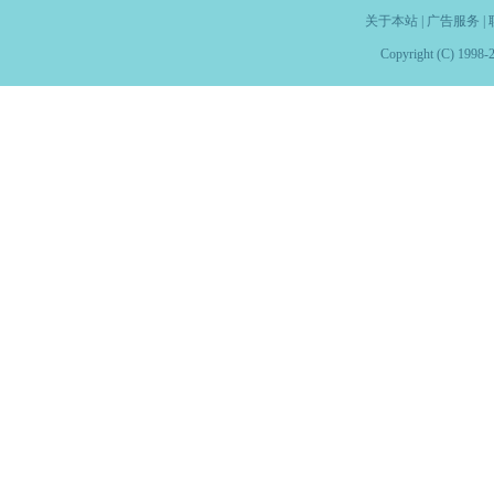
关于本站
|
广告服务
|
Copyright (C) 1998-2