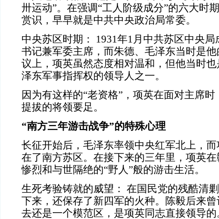
卅运动”。在强调“工人阶级成分”的六大时
赏识，早早就是中共中央政治局常委。
中央苏区时期： 1931年1月中共苏区中央
书记兼军委主席，而朱德、毛泽东当时是他
议上，项英虽然态度相对温和，但他当时也
泽东军事指挥权的领导人之一。
因为有这样的“老资格”，项英在面对主席时
提拔的将领要足。
“南方三年游击战争”的特殊心理
长征开始后，毛泽东率领中央红军北上，而
在了南方苏区。在接下来的三年里，项英在
惨烈和与世隔绝的“野人”般的游击生活。
生死考验铸就的威望： 在国民党的残酷清
下来，还保存了新四军的火种。陈毅后来曾
去还是一个模范区，是项英同志直接领导的