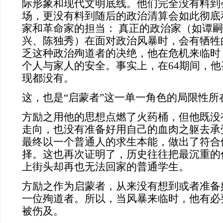
际形象和现代文明底线。他们完全没有料到
场，更没有料到随后的政治清算会如此彻底和
家和革命家的担当： 真正的政治家（如谭
兴、陈独秀）在面对政治风暴时，会有牺牲
乏这种政治殉道者的决绝，他在危机来临时
个人与家人的安全。事实上，在64期间，他
现都没有。
这，也是“启蒙者”这一单一角色的局限性所
方励之用他的思想点燃了火药桶，但他既没
走向，也没有准备好用自己的血肉之躯去承
最终以一个普通人的求生本能，做出了符合
择。这也再次证明了，历史往往把最沉重的
上街头却再也无法回家的普通学生。
方励之作为启蒙者，从来没有想到或者准备
一位殉道者。所以，当风暴来临时，他有必
被伤及。