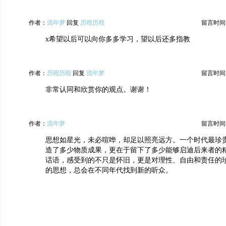
作者：
流年梦
回复
历程历程
留言时间：20
x希望以后可以向你多多学习，望以后还多指教
作者：
历程历程
回复
流年梦
留言时间：20
非常认同和欣赏你的观点。谢谢！
作者：
流年梦
留言时间：20
思想如星光，未必喧哗，却足以照亮远方。一个时代最珍
造了多少物质成果，更在于留下了多少能够启迪后来者的
话语，感受到的不只是怀旧，更是对理性、自由和责任的
的思想，总会在不同年代找到新的听众。