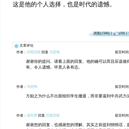
这是他的个人选择，也是时代的遗憾。
浏览(1506)
(10)
文章评论
作者：
历程历程
回复
马悲鸣
留言时间：20
谢谢你的提问。请看上面的回复。他的确可以而且应该做
有。令人遗憾。毕竟人各有志。
作者：
马悲鸣
留言时间：20
方励之为什么不出面组织学生撤退，而非要逼到中共武力
作者：
流年梦
回复
历程历程
留言时间：20
谢谢您的回复，也感谢您的理解。其实之前提到悄悄话，