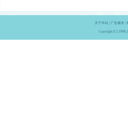
关于本站
|
广告服务
|
Copyright (C) 1998-2