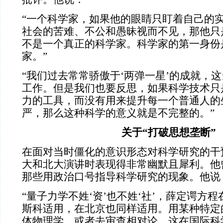
“一个科学家，如果他的眼睛只盯着自己的
社会的苦难、不公和愚昧视而不见，那他只
不是一个真正的科学家。科学家的第一身份
家。”
“我们过去常常骄傲于‘两弹一星’的成就，
工作。但是我们也要反思，如果科学技术只
力的工具，而没有用来提升每一个普通人的
严，那么这种科学的意义就是不完整的。”
关于“打破思想垄断”
在面对当时僵化的意识形态对科学研究的干
大和北大演讲时表现得非常幽默且犀利。他
那些用政治口号指导科学研究的现象。他说
“量子力学不姓‘资’也不姓‘社’，薛定谔方
斯科适用，在北京也同样适用。用某种特定
体物理学，或者去审查相对论，这在国际科