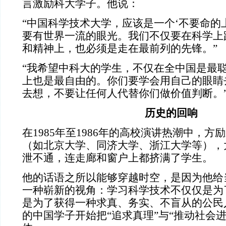
言激励科大学子。他说：
“中国科学技术大学，应该是一个‘不要命的
要有世界一流的眼光。我们不仅要在科学上
和精神上，也必须是走在最前列的先锋。”
“我希望中科大的学生，不仅在全中国是最
上也是最自由的。你们要学会用自己的眼睛
去想，不要让任何人代替你们做价值判断。
历史的回响
在1985年至1986年的高校演讲热潮中，方
（如北京大学、同济大学、浙江大学等），
泄不通，连走廊和窗户上都挤满了学生。
他的话语之所以能够穿越时空，是因为他给
一种崭新的视角：学习科学技术不仅仅是为
是为了获得一种求真、务实、不盲从的公民
的中国学子开始把“追求真理”与“推动社会