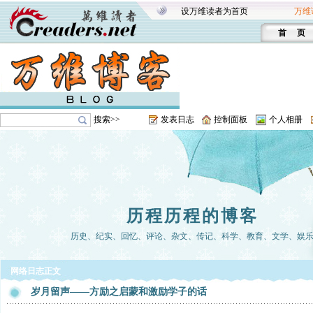
设万维读者为首页
万维
首 页
搜索>>
发表日志
控制面板
个人相册
历程历程的博客
历史、纪实、回忆、评论、杂文、传记、科学、教育、文学、娱
网络日志正文
岁月留声——方励之启蒙和激励学子的话