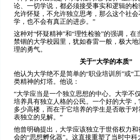
论、一切学说，都必须接受事实和逻辑的检
允许怀疑，不允许独立思考，那么这个社会
学，也不会有真正的进步。”
这种对“怀疑精神”和“理性检验”的强调，
禁锢的大学校园里，犹如春雷一般，极大地
理的勇气。
关于“大学的本质”
他认为大学绝不是简单的“职业培训所”或“
类精神的灯塔。他说：
“大学应当是一个独立思想的中心。大学不
培养具有独立人格的公民。一个好的大学，
多少高楼，而在于它培养的学生是否敢于对
表独立的见解。”
他曾明确提出，大学应该独立于世俗权力和
会的“思想孵化器”。这直接重塑了当时中科