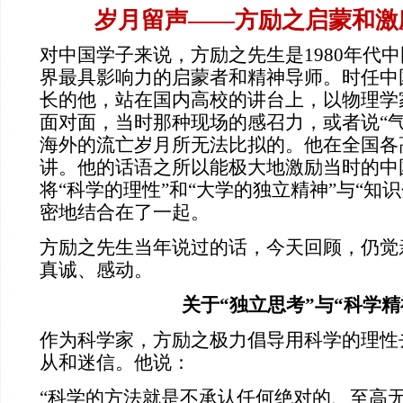
岁月留声——方励之启蒙和激
对中国学子来说，方励之先生是1980年代
界最具影响力的启蒙者和精神导师。时任中
长的他，站在国内高校的讲台上，以物理学
面对面，当时那种现场的感召力，或者说“气
海外的流亡岁月所无法比拟的。他在全国各
讲。他的话语之所以能极大地激励当时的中
将“科学的理性”和“大学的独立精神”与“知
密地结合在了一起。
方励之先生当年说过的话，今天回顾，仍觉
真诚、感动。
关于“独立思考”与“科学精
作为科学家，方励之极力倡导用科学的理性
从和迷信。他说：
“科学的方法就是不承认任何绝对的、至高