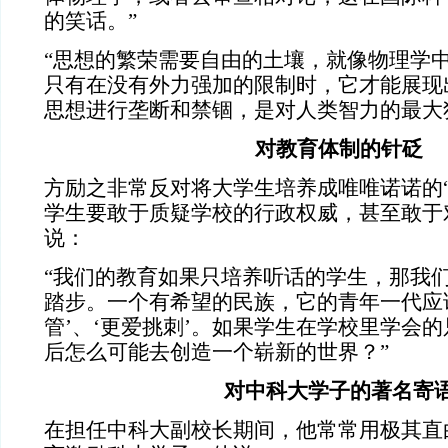
的笑话。”
“思想的繁荣需要自由的土壤，就像物理学
只有在没有外力强加的限制时，它才能展现
思想进行垄断和禁锢，是对人类智力的最大
对教育体制的针砭
方励之非常反对将大学生培养成唯唯诺诺的“
学生要敢于质疑学校的行政权威，甚至敢于对
说：
“我们的教育如果只培养听话的学生，那我
踏步。一个有希望的民族，它的青年一代应
管’、‘更爱挑刺’。如果学生在学校里学会
后怎么可能去创造一个崭新的世界？”
对中科大学子的著名寄
在担任中科大副校长期间，他常常用极其直