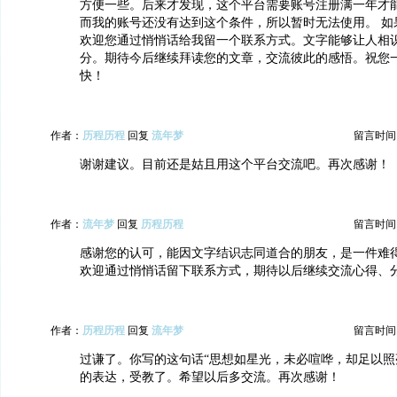
方便一些。后来才发现，这个平台需要账号注册满一年才
而我的账号还没有达到这个条件，所以暂时无法使用。 如
欢迎您通过悄悄话给我留一个联系方式。文字能够让人相
分。期待今后继续拜读您的文章，交流彼此的感悟。祝您
快！
作者：
历程历程
回复
流年梦
留言时间：20
谢谢建议。目前还是姑且用这个平台交流吧。再次感谢！
作者：
流年梦
回复
历程历程
留言时间：20
感谢您的认可，能因文字结识志同道合的朋友，是一件难
欢迎通过悄悄话留下联系方式，期待以后继续交流心得、
作者：
历程历程
回复
流年梦
留言时间：20
过谦了。你写的这句话“思想如星光，未必喧哗，却足以照
的表达，受教了。希望以后多交流。再次感谢！