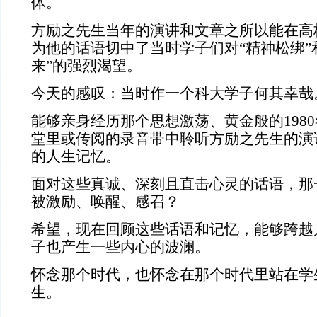
体。
方励之先生当年的演讲和文章之所以能在高
为他的话语切中了当时学子们对“精神松绑”
来”的强烈渴望。
今天的感叹：当时作一个科大学子何其幸哉
能够亲身经历那个思想激荡、黄金般的198
堂里或传阅的录音带中聆听方励之先生的演
的人生记忆。
面对这些真诚、深刻且直击心灵的话语，那
被激励、唤醒、感召？
希望，现在回顾这些话语和记忆，能够跨越
子也产生一些内心的波澜。
怀念那个时代，也怀念在那个时代里站在学
生。