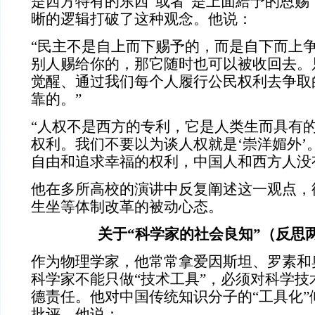
是西方特有的东西”或者“是上面給予的恩赐
晰的逻辑打破了这种观念。他说：
“民主不是自上而下赐予的，而是自下而上
别人赐给你的，那它随时也可以被收回去。
觉醒、通过我们每个人履行公民权利去争取
靠的。”
“人权不是西方的专利，它是人类生而具有
权利。我们不要以为谈人权就是‘崇洋媚外’
自由和追求幸福的权利，中国人和西方人没
他在多所高校的演讲中反复阐述这一观点，
生坐等体制改革的被动心态。
关于“科学家的社会良知”（反思
作为物理学家，他常常拿爱因斯坦、罗素和
科学家不能只做“技术工具”，必须对科学技
德责任。他对中国传统知识分子的“工具化”
批评。他说：