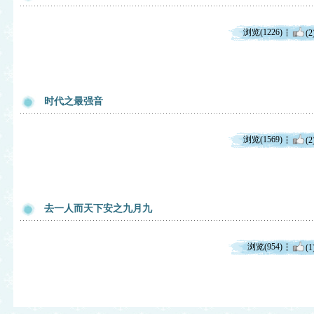
浏览(1226)
(2
时代之最强音
浏览(1569)
(2
去一人而天下安之九月九
浏览(954)
(1