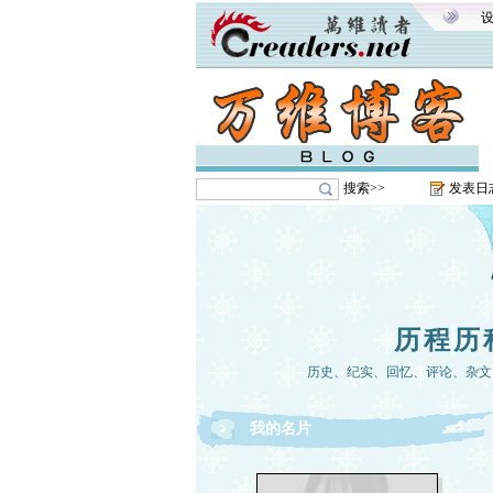
搜索>>
发表日
历程历
历史、纪实、回忆、评论、杂文
我的名片