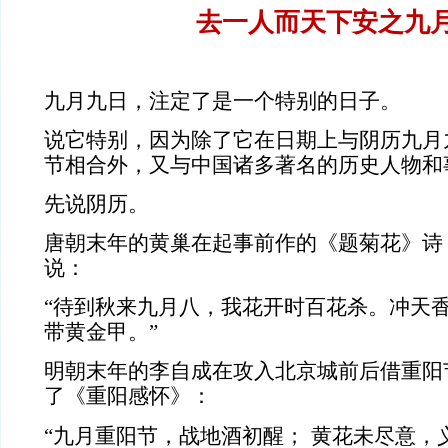
去一人而天下安之九
九月九日，注定了是一个特别的日子。
说它特别，因为除了它在日期上与阴历九月
节相合外，又与中国诸多著名的历史人物和
先说阴历。
唐朝末年的黄巢在起事前作的《题菊花》诗
说：
“待到秋来九月八，我花开时百花杀。冲天
带黄金甲。”
明朝末年的李自成在攻入北京城前后借重阳
了《重阳感怀》：
“九月重阳节，战地酒初醒；
黄花未尽意，