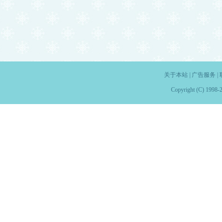
关于本站
|
广告服务
|
Copyright (C) 1998-2