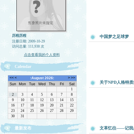
历程历程
中国梦之足球梦
注册日期: 2009-10-29
访问总量: 111,938 次
点击查看我的个人资料
Calendar
关于NPD人格特
最新发布
文革忆往——记我