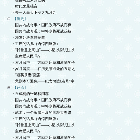
· 谣言与迟来的证实
· 时代之最强音
· 去一人而天下安之九月九
【历史】
· 国共内战奇事：国民政府不战而弃
· 国共内战奇观：中将少将死战或被
· 邓发处决李特黄超
· 主席的话儿（语惊四座版）
· “我曾登上高山”——小记以身试法以
· 主席爱人民吗？
· 岁月留声——方励之启蒙和激励学子
· 岁月留痕——在历史节点处的方励之
· “项英杀妻”疑案
· 悲剧本可避免——纪念“挑战者号”宇
【评论】
· 丘成桐的张嘴和闭嘴
· 国共内战奇事：国民政府不战而弃
· 国共内战奇观：中将少将死战或被
· 武术：一个长盛不衰的国粹大忽悠
· 主席的话儿（语惊四座版）
· “我曾登上高山”——小记以身试法以
· 主席爱人民吗？
· 岁月留声——方励之启蒙和激励学子