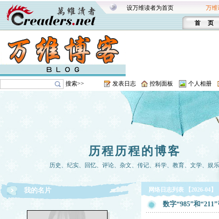
设万维读者为首页
万维
首 页
搜索>>
发表日志
控制面板
个人相册
历程历程的博客
历史、纪实、回忆、评论、杂文、传记、科学、教育、文学、娱
网络日志列表 【2026-04】
我的名片
数字“985”和“21