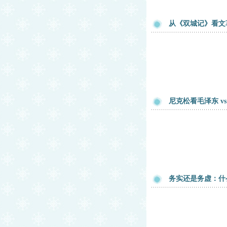
从《双城记》看文
尼克松看毛泽东 v
务实还是务虚：什