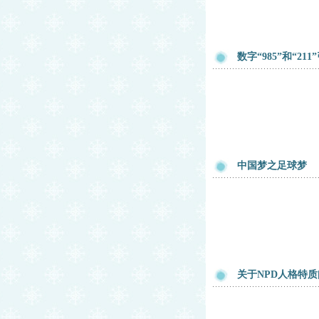
数字“985”和“21
中国梦之足球梦
关于NPD人格特