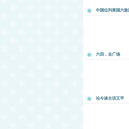
中国位列美国六敌
六四，去广场
论今谈古话王平