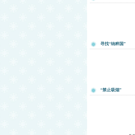
寻找“纳粹国”
“禁止吸烟”