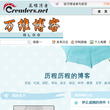
设万维读者为首页
万维
首 页
搜索>>
发表日志
控制面板
个人相册
历程历程的博客
历史、纪实、回忆、评论、杂文、传记、科学、教育、文学、娱
我的网络日志
我的名片
评丘成桐的诗作《七