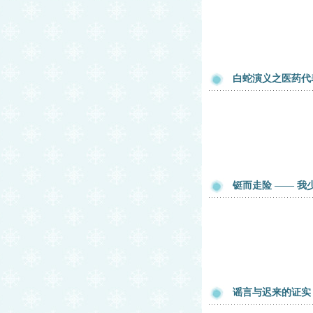
白蛇演义之医药代
铤而走险 —— 
谣言与迟来的证实