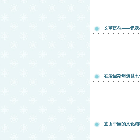
文革忆往——记我
在爱因斯坦逝世七
直面中国的文化糟