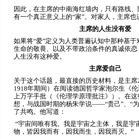
因此，在主席的中南海红墙内，只有路线、
有一个真正意义上的“家”。对家人，主席也
主席的人生没有爱
如果将“爱”定义为人类普遍认知中那种基于
生命的敬畏、以及不带政治条件的真诚依恋
人生没有这种爱。
主席爱自己
关于这个话题，最直接的历史材料，是主席24
1918年期间）在阅读德国哲学家泡尔生《
上万字手批（《伦理学原理批注》）。在这
想，与战国时期的杨朱学说——“贵己”、“为
了共鸣。他写道：
“宇宙间唯有我。我是宇宙之主体，我是宇
物，皆因我而有，因我而生，因我而灭。”