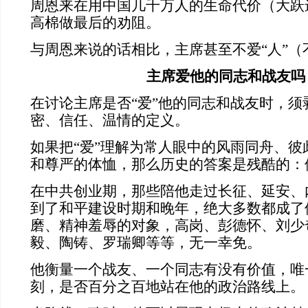
周恩来在用中国几千万人的生命代价（大跃
高棉做最后的劝阻。
与周恩来说的话相比，主席甚至不爱“人”（
主席爱他的同志和战友吗
在讨论主席是否“爱”他的同志和战友时，须
密、信任、温情的定义。
如果把“爱”理解为常人眼中的风雨同舟、彼
和尊严的体恤，那么历史的答案是残酷的：
在中共创业期，那些陪他走过长征、延安、
到了和平建设时期和晚年，绝大多数都成了
磨、精神羞辱的对象，高岗、彭德怀、刘少
毅、陶铸、罗瑞卿等等，无一幸免。
他衡量一个战友、一个同志有没有价值，唯
刻，是否百分之百地站在他的政治路线上。