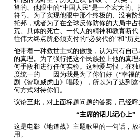
算的。他眼中的“中国人民”是一个宏大的、
符号。为了实现他眼中那个终极的、没有阶
托邦，或者为了在全球反修防修的大局中占
荒、具体的死亡、一代人的精神和教育断代
往伟大终点所必须支付的“必要代价”和“历史
他带着一种救世主式的傲慢，认为只有自己
的真理。为了强行把这个民族拉上他的真理
何手段和进行任何实验。这种爱与恨，在独
度统一的——因为我是为了你们好（“幸福的
剧《智取威虎山》唱段），所以为了达到这
何方式对待你们。
议论至此，对上面标题问题的答案，已经呼
“主席的话儿记心上”
这是电影《地道战》主题歌里的一句话，放
用。