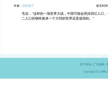
作者：
陈家梁子
留言时间：20
毛说：“这样的一场世界大战，中国可能会死掉四亿人口。
二人口的牺牲换来一个大同的世界还是值得的。"
关于本站
|
广告服务
|
Copyright (C) 1998-2