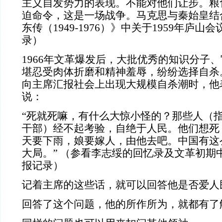
主义自发势力的表现。不能对他们让步。粮
迫命令，这是一场战争。马克思与秦始皇结
东传（1949-1976）》中关于1959年庐
录）
1966年文革爆发后，大批优秀的知识分子
堪忍受肉体折磨和精神羞辱，纷纷选择自杀
向主席汇报社会上出现大规模自杀潮时，他
说：
“死就死嘛，有什么大惊小怪的？那些人（
干部）经不起考验，自绝于人民。他们想死
天要下雨，娘要嫁人，由他去吧。中国有这
大局。” （参看李志绥的回忆录及文革初期
报记录）
记着主席的这些话，就可以回答他是否爱人
回答了这个问题，他的所作所为，就都有了