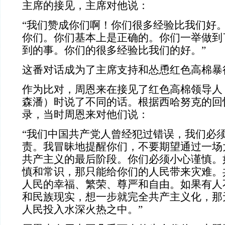
主席的接见，主席对他说：
“我们赞成你们啊！你们很多经验比我们好
你们。你们基本上是正确的。你们一举做到
到的事。你们的很多经验比我们的好。”
这番对话成为了主席支持和怂恿红色高棉暴
作为比对，周恩来在接见了红色高棉领导人
森潘）时说了不同的话。根据西哈努克的回
录，当时周恩来对他们说：
“我们中国共产党人曾经犯过错误，我们必
责。我冒昧地提醒你们，不要期望通过一场
共产主义的最后阶段。你们必须小心谨慎。
慎和常识，那只能给你们的人民带来灾难。
人民的幸福、繁荣、尊严和自由。如果有人
和民族现实，想一步就完全共产主义化，那
人民投入水深火热之中。”