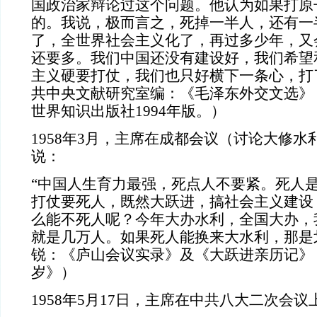
国政治家辩论过这个问题。他认为如果打原
的。我说，极而言之，死掉一半人，还有一
了，全世界社会主义化了，再过多少年，又
还要多。我们中国还没有建设好，我们希望
主义硬要打仗，我们也只好横下一条心，打了
共中央文献研究室编：《毛泽东外交文选》
世界知识出版社1994年版。）
1958年3月，主席在成都会议（讨论大修
说：
“中国人生育力最强，死点人不要紧。死人
打仗要死人，既然大跃进，搞社会主义建设
么能不死人呢？今年大办水利，全国大办，
就是几万人。如果死人能换来大水利，那是
锐：《庐山会议实录》及《大跃进亲历记》
岁》）
1958年5月17日，主席在中共八大二次会议