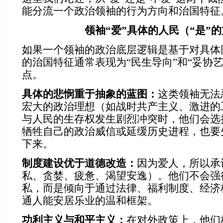
能分流一个政治领袖的行为方向和治国特征
领袖“爱”具体的人民（“是”
如果一个领袖的政治底层逻辑是基于对具体
的治国特征通常表现为“民生导向”和“妥协
点。
具体的悲悯重于抽象的蓝图：
这类领袖无法
宏大的政治理想（如战时共产主义、激进的
与人民的生存权发生剧烈冲突时，他们会选
牺牲自己的政治威信或延缓历史进程，也要
下来。
制度建设优于道德改造：
因为爱人，所以承
私、贪婪、疲惫、渴望安逸）。他们不会强
私，而是倾向于通过法律、福利制度、经济
通人能安居乐业的温和框架。
功利主义与和平主义：
在对外政策上，他们