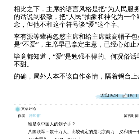
相比之下，主席的语言风格是把“为人民服务
的话说到极致，把“人民”抽象和神化为一个
念，但他不和这个符号谈“爱”这个字。
李有源等辈再忽悠主席和给主席戴高帽子包办
是“不爱”，主席早已拿定主意，已经心如止
毕竟都知道，“爱”是勉强不得的。何况俗话
不甜。
的确，局外人本不该自作多情，隔着锅台上
浏览(1626)
(16)
文章评论
作者：
洋知青1
留言时间：20
谁是杀中国人的刽子手？
八国联军－数十万人。比较确定的是北京两万，义和团一