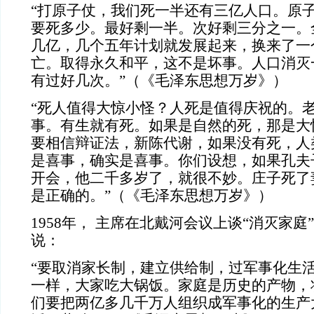
“打原子仗，我们死一半还有三亿人口。原
要死多少。最好剩一半。次好剩三分之一。
几亿，几个五年计划就发展起来，换来了一
亡。取得永久和平，这不是坏事。人口消灭
有过好几次。”（《毛泽东思想万岁》）
“死人值得大惊小怪？人死是值得庆祝的。
事。有生就有死。如果是自然的死，那是大
要相信辩证法，新陈代谢，如果没有死，人
是喜事，确实是喜事。你们设想，如果孔夫
开会，他二千多岁了，就很不妙。庄子死了
是正确的。”（《毛泽东思想万岁》）
1958年，
主席在北戴河会议上谈“消灭家庭
说：
“要取消家长制，建立供给制，过军事化生
一样，大家吃大锅饭。家庭是历史的产物，
们要把两亿多几千万人组织成军事化的生产