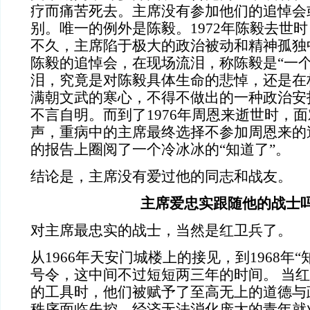
疗而痛苦死去。主席没有参加他们的追悼会
别。唯一的例外是陈毅。1972年陈毅去世
不久，主席陷于极大的政治被动和精神孤独
陈毅的追悼会，在现场流泪，称陈毅是“一个
泪，究竟是对陈毅具体生命的悲悼，还是在
满朝文武的寒心，不得不做出的一种政治安
不言自明。而到了1976年周恩来逝世时，
声，重病中的主席最终选择不参加周恩来的
的报告上圈阅了一个冷冰冰的“知道了”。
结论是，主席没有爱过他的同志和战友。
主席爱忠实跟随他的战士
对主席最忠实的战士，当然是红卫兵了。
从1966年天安门城楼上的接见，到1968年
号令，这中间不过短短两三年的时间。 当
的工具时，他们被赋予了至高无上的道德与
秩序面临失控、经济无法消化庞大的青年就