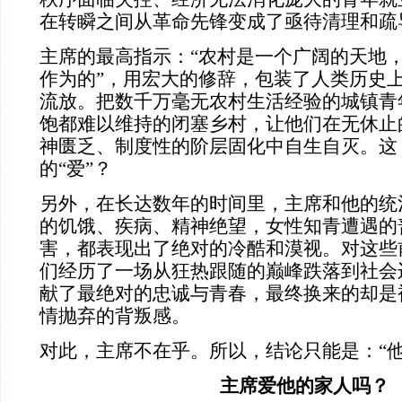
在转瞬之间从革命先锋变成了亟待清理和疏
主席的最高指示：“农村是一个广阔的天地
作为的”，用宏大的修辞，包装了人类历史
流放。把数千万毫无农村生活经验的城镇青
饱都难以维持的闭塞乡村，让他们在无休止
神匮乏、制度性的阶层固化中自生自灭。这
的“爱”？
另外，在长达数年的时间里，主席和他的统
的饥饿、疾病、精神绝望，女性知青遭遇的
害，都表现出了绝对的冷酷和漠视。对这些
们经历了一场从狂热跟随的巅峰跌落到社会
献了最绝对的忠诚与青春，最终换来的却是
情抛弃的背叛感。
对此，主席不在乎。所以，结论只能是：“他
主席爱他的家人吗？