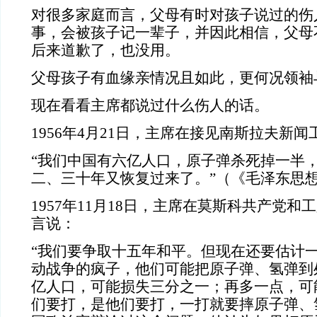
对很多家庭而言，父母有时对孩子说过的伤
事，会被孩子记一辈子，并因此相信，父母
后来道歉了，也没用。
父母孩子有血缘亲情况且如此，更何况领袖
现在看看主席都说过什么伤人的话。
1956年4月21日，主席在接见南斯拉夫新
“我们中国有六亿人口，原子弹杀死掉一半
二、三十年又恢复过来了。”（《毛泽东思
1957年11月18日，主席在莫斯科共产党
言说：
“我们要争取十五年和平。但现在还要估计
动战争的疯子，他们可能把原子弹、氢弹到
亿人口，可能损失三分之一；再多一点，可
们要打，是他们要打，一打就要摔原子弹、