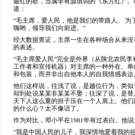
最红的歌，当属李有源填词的《东方红》。
道：
“毛主席，爱人民，他是我们的带路人。 为
嗨哟，领导我们向前进。”
经大数据查证，主席一生在各种场合从来没有
的表述。
“毛主席爱人民”完全是外界（从陕北农民李
工作者和宣传机器）对主席的一种外在、单
和包装，而并非出自他本人的自我情感表达
他们这样说，往浅了说，是越位行为，类似
却到处说某某非某某不娶；往深了说，是替
天下人这么重的担子压在一个人肩上。他们
的什么心？太不像话了。
作为对比，邓小平在1981年有过表白。他说
“我是中国人民的儿子，我深情地爱着我的祖