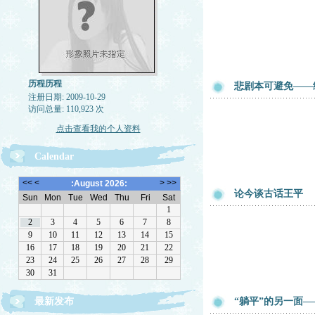
历程历程
悲剧本可避免——
注册日期: 2009-10-29
访问总量: 110,923 次
点击查看我的个人资料
Calendar
论今谈古话王平
最新发布
“躺平”的另一面—