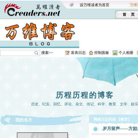
设万维读者为首页
万维
首 页
搜索>>
发表日志
控制面板
个人相册
历程历程的博客
历史、纪实、回忆、评论、杂文、传记、科学、教育、文学、娱
网络日志列表 【教育】
我的名片
岁月留声——方励