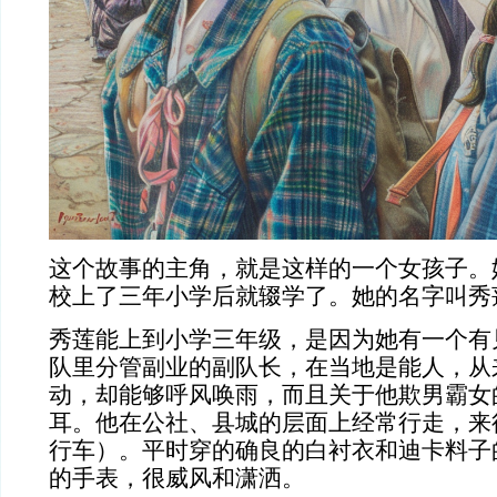
这个故事的主角，就是这样的一个女孩子。
校上了三年小学后就辍学了。她的名字叫秀
秀莲能上到小学三年级，是因为她有一个有
队里分管副业的副队长，在当地是能人，从
动，却能够呼风唤雨，而且关于他欺男霸女
耳。他在公社、县城的层面上经常行走，来往
行车）。平时穿的确良的白衬衣和迪卡料子
的手表，很威风和潇洒。