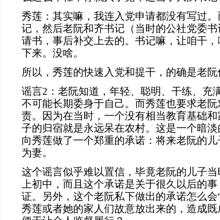
秀莲：其实嘛，我连入党申请都没有写过。
记，然后老阮和齐书记（当时的公社党委书
请书，事后补交上去的。书记嘛，让咱干，
下来。没啥。
所以，秀莲的快速入党和提干，的确是老阮
谣言
2
：老阮知道，年轻、聪明、干练、充
不可能长期委身于自己。而秀莲也要求老阮
责。因为在当时，一个没有相当教育基础和
子的归宿就是永远呆在农村。这是一个暗淡
向秀莲做了一个郑重的承诺：将来老阮的儿
为妻。
这个谣言似乎难以置信，毕竟老阮的儿子当
上初中，而且这个承诺是关于很久以后的事
证。另外，这个老阮私下做出的承诺怎么会“
秀莲或者她的家人们故意放出来的，造成既