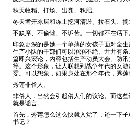
秋天收稻、打场、出粪、积肥。
冬天凿开冰层和冻土挖河清淤、拉石头、搞
不缺席、不偷懒、不诉苦。一切都不在话下
印象更深的是她一个单薄的女孩子面对全生
生产小队的干部们可以滔滔不绝、井井有条
篇即兴宏论，内容包括生产动员大会、防汛
等。这个形象，让人联想到战争年代的女游
委。可以想象，如果身处在那个年代，秀莲
秀莲非俗人。
非俗人，当然会引起俗人们的议论。而这些
就是谣言。
首先，秀莲怎么这么快就入党了，还一下子
书记？