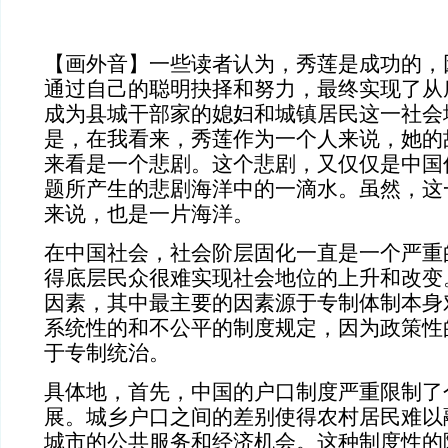
【画外音】一些读者认为，秀莲是成功的，
通过自己的聪明抉择和努力，最终实现了从
成为县城干部家的媳妇和城镇居民这一社会
是，在我看来，秀莲作为一个人来说，她的
来看是一个悲剧。这个悲剧，又仅仅是中国
题所产生的悲剧海洋中的一滴水。虽然，这
来说，也是一片海洋。
在中国社会，社会阶层固化一直是一个严重
得底层民众很难实现社会地位的上升和改变
因素，其中最主要的因素源于专制体制本身
系统性的和不公平的制度规定，因为政策性
于专制统治。
具体地，首先，中国的户口制度严重限制了
展。城乡户口之间的差别使得农村居民难以
城市的公共服务和经济机会。这种制度性的