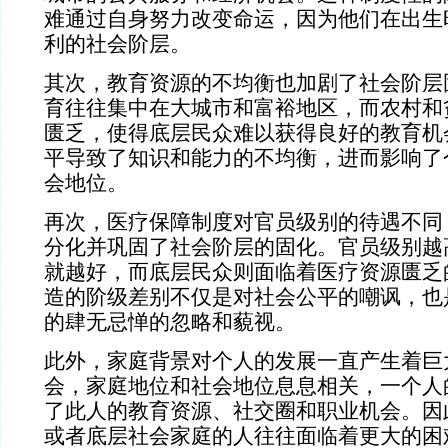
难通过自身努力改变命运，因为他们在出生
利的社会阶层。
其次，教育资源的不均衡也加剧了社会阶层
育往往集中在大城市和富裕地区，而农村和
匮乏，使得底层民众难以获得良好的教育机
平导致了知识和能力的不均衡，进而影响了
会地位。
再次，医疗保障制度对官员级别的待遇不同
分化并巩固了社会阶层的固化。官员级别越
就越好，而底层民众则面临着医疗资源匮乏
造的阶级差别不仅是对社会公平的嘲讽，也
的肆无忌惮的忽略和藐视。
此外，家庭背景对个人的发展一直产生着巨
会，家庭地位和社会地位息息相关，一个人
了此人的教育资源、社交圈和职业机会。因
或者底层社会家庭的人往往面临着更大的困