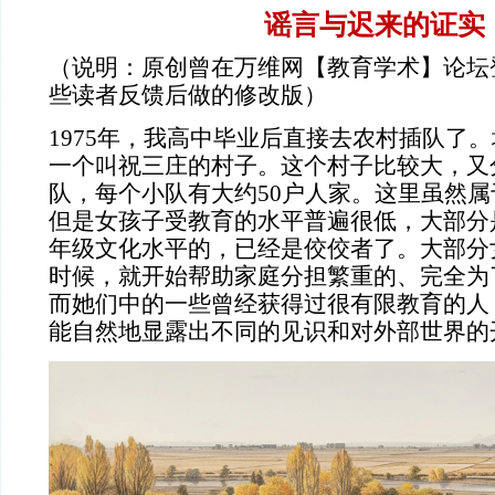
谣言与迟来的证实
（说明：原创曾在万维网【教育学术】论坛
些读者反馈后做的修改版）
1975
年，我高中毕业后直接去农村插队了。
一个叫祝三庄的村子。这个村子比较大，又
队，每个小队有大约
50
户人家。这里虽然属
但是女孩子受教育的水平普遍很低，大部分
年级文化水平的，已经是佼佼者了。大部分
时候，就开始帮助家庭分担繁重的、完全为
而她们中的一些曾经获得过很有限教育的人
能自然地显露出不同的见识和对外部世界的