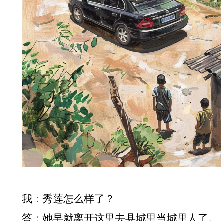
我：秀莲怎么样了？
答：她早就离开这里去县城里当城里人了。