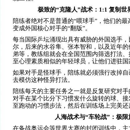
极致的“克隆人”战术：1:1 复制
陪练者绝对不是普通的“喂球手”，他们的最
变成外国核心对手的“翻版”。
每当国际乒坛涌现出具有威胁的外国选手，
尔，后来的水谷隼、张本智和，以及近年的
弟等，教练组就会在全国范围内筛选打法、
至心理素质相似的年轻球员，让他们进驻国
如果对手是怪球手，陪练就必须强行改掉自
去模仿这种怪异打法。
陪练每天的主要任务之一就是反复研究对手
对手在某个比分下习惯发什么旋转的球、接
至跑动的习惯步法，然后在训练场上完美还
人海战术与“车轮战”：极限
在备战奥运会等世界大赛的封闭训练中，主