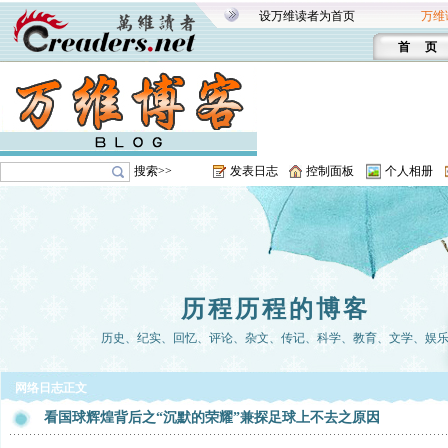
设万维读者为首页
万维
首 页
搜索>>
发表日志
控制面板
个人相册
历程历程的博客
历史、纪实、回忆、评论、杂文、传记、科学、教育、文学、娱
网络日志正文
看国球辉煌背后之“沉默的荣耀”兼探足球上不去之原因