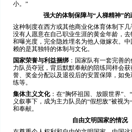
小。”
强大的体制保障与“人梯精神”的
这种制度在西方或其他商业化体育体制下几
没有人愿意在自己职业生涯的黄金年龄，去
和曝光度，完全隐姓埋名为他人做嫁衣。中
赖的是其独特的体制与文化。
国家荣誉与利益捆绑
：国家队有一套完善的
力队员夺冠，背后默默奉献的陪练同样会获
誉、奖金分配以及退役后的安置保障，如免
练等。
集体主义文化
：在“胸怀祖国、放眼世界”、
义叙事下，成为主力队员的“假想敌”被视为
和奉献。
自由文明国家的情况
在尊重个人权利和自由的文明国家，中国这