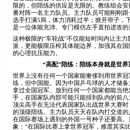
限的，但陪练的供应是无限的。教练组会安
番对阵一名主力队员。主力队员可能刚刚跟
选手打满5局，体力消耗过半；掀开帘子，
是一位体能充沛、专门模仿左手直拍进攻的
这种极限的“车轮战”不仅能短时间内让主力
派，更能极限压榨其体能边界，加强其在国
的心理抗压能力。
“高配”陪练：陪练本身就是世界
世界上没有任何一个国家能奢侈到用世界冠
练，但中国能。因为中国乒乓球的人才储备
拿过全国冠军、放到任何一个国家都能当绝
手，在国家队内部可能只能排到队内的前八
顶尖高手在无法代表国家队出战世界大赛时
的顶级陪练。主力队员天天在队内打交道的
在国际赛场上遇到的外国一号种子还要高。
象：“在国际比赛上拿世界冠军，难度其实