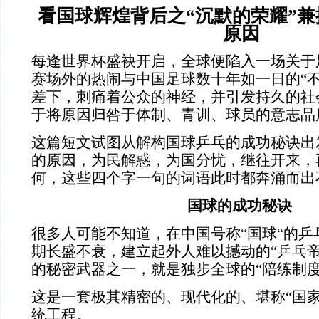
看国球辉煌背后之“沉默的荣耀”
原因
每逢世界杯盛袂开启，全球便陷入一场关于
赛场外的热闹与中国足球数十年如一日的“不
差下，刺痛着公众的神经，并引发持久的社
于将原因归咎于体制、青训、球员的意志品
这篇短文试图从解构国球乒乓的成功秘诀出
的原因，为民解惑，为国分忧，继往开来，
何，这些四个字一句的词语此时都奔涌而出
国球的成功秘诀
很多人可能不知道，在中国号称“国球“的乒
期长盛不衰，建立起外人难以撼动的“乒乓帝
的秘密武器之一，就是独步全球的“陪练制度
这是一套极其精密的、现代化的、堪称“国家
统工程。