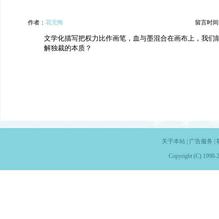
作者：
花无悔
留言时间：20
文学化描写把权力比作画笔，血与墨混合在画布上，我们
解独裁的本质？
关于本站
|
广告服务
|
Copyright (C) 1998-2