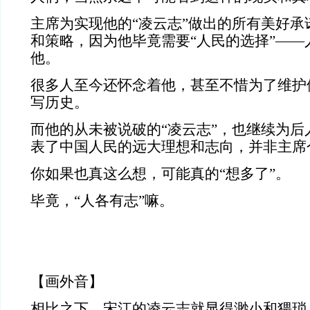
主席为实现他的“凌云志”做出的所有美好承
和策略，因为他毕竟需要“人民的选择”——
他。
很多人至今还怀念着他，甚至不惜为了维护
写历史。
而他的从未被说破的“凌云志”，也继续为后
表了中国人民的远大理想和志向，并非主席
你如果也真这么想，可能真的“想多了”。
毕竟，“人各有志”嘛。
【画外音】
相比之下，宋江的凌云志就显得渺小和猥琐