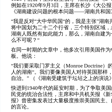
例如在
1920
年
9
月
3
日，主席在长沙《大公报
《湖南建设问题的根本问题——湖南共和国
“我是反对“大中华民国“的，我是主张”湖南
将中国划为二十二个行省，三个特别区域，
湖南人既然有如此能力，那么，湖南自建为
么不可呢？“
在同一时期的文章中，他多次引用美国作为
板。他说：
“我们要采取门罗主义（
Monroe Doctrine
）
人的湖南“。我们要像美国人对待英国那样
自治。
”
（《湖南受建筑于坛坫之上的演说
快进到
1940
年代的延安时期，为了争取美国
民党的统治合法性，主席和中共机关报《新
报》曾密集发表过大量极度推崇美国民主、
的言论。