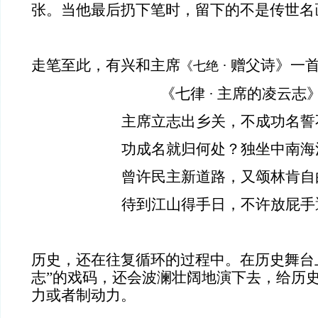
张。当他最后扔下笔时，留下的不是传世名
走笔至此，有兴和主席
·
赠父诗》
一
《七绝
《七律
·
主席的凌云志
主席立志出乡关，不成功名誓
功成名就归何处？独坐中南海
曾许民主新道路，又颂林肯自
待到江山得手日，不许放屁手
历史，还在往复循环的过程中。在历史舞台
志”的戏码，还会波澜壮阔地演下去，给历
力或者制动力。